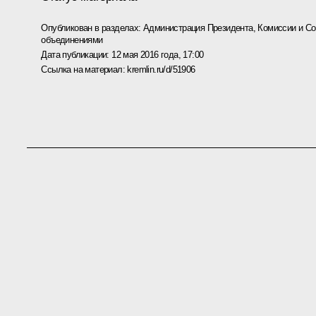
Опубликован в разделах:
Администрация Президента
,
Комиссии и С
объединениями
Дата публикации:
12 мая 2016 года, 17:00
Ссылка на материал:
kremlin.ru/d/51906