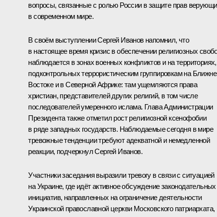
вопросы, связанные с ролью России в защите прав верующ
в современном мире.
В своём выступлении
Сергей Иванов
напомнил, что
в настоящее время кризис в обеспечении религиозных своб
наблюдается в зонах военных конфликтов и на территориях,
подконтрольных террористическим группировкам на Ближн
Востоке и в Северной Африке: там ущемляются права
христиан, представителей других религий, в том числе
последователей умеренного ислама. Глава Администрации
Президента также отметил рост религиозной ксенофобии
в ряде западных государств. Наблюдаемые сегодня в мире
тревожные тенденции требуют адекватной и немедленной
реакции, подчеркнул Сергей Иванов.
Участники заседания выразили тревогу в связи с ситуацией
на Украине, где идёт активное обсуждение законодательных
инициатив, направленных на ограничение деятельности
Украинской православной церкви Московского патриархата,