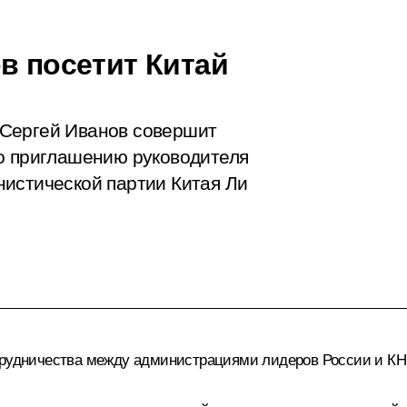
в посетит Китай
 Сергей Иванов совершит
по приглашению руководителя
истической партии Китая Ли
отрудничества между администрациями лидеров России и КН