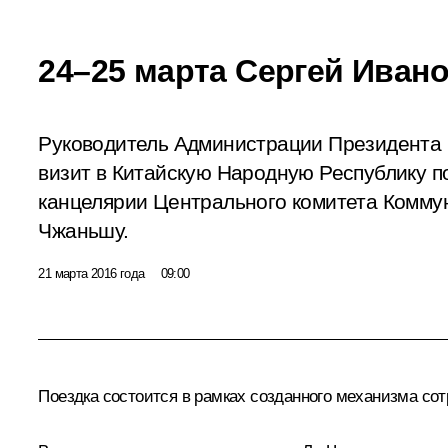
24–25 марта Сергей Ивано
Руководитель Администрации Президента
визит в Китайскую Народную Республику 
канцелярии Центрального комитета Коммун
Чжаньшу.
21 марта 2016 года
09:00
Поездка состоится в рамках созданного механизма с