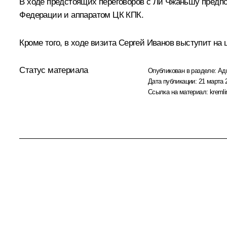
В ходе предстоящих переговоров с Ли Чжаньшу предп
Федерации и аппаратом ЦК КПК.
Кроме того, в ходе визита
Сергей Иванов
выступит на 
Статус материала
Опубликован в разделе:
Ад
Дата публикации:
21 марта 
Ссылка на материал:
kremli