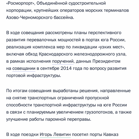
«Росморпорт», Объединённой судостроительной
корпорации, крупнейших операторов морских терминалов
Азово-Черноморского бассейна.
В ходе совещания рассмотрены планы перспективного
развития перевалочных мощностей в портах юга России,
реализация комплекса мер по ликвидации «узких мест»,
включая обход Краснодарского железнодорожного узла,
в рамках исполнения
поручений
, данных Президентом
на
совещании
в сентябре 2014 года по вопросу развития
портовой инфраструктуры.
По итогам совещания выработаны решения, направленные
на снятие транспортных ограничений пропускной
способности транспортной инфраструктуры на юге России
в связи с планируемым увеличением грузопотоков, а также
улучшение работы паромной переправы.
В ходе поездки
Игорь Левитин
посетил порты Кавказ