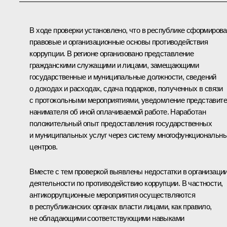
В ходе проверки установлено, что в республике сформиров
правовые и организационные основы противодействия
коррупции. В регионе организовано представление
гражданскими служащими и лицами, замещающими
государственные и муниципальные должности, сведений
о доходах и расходах, сдача подарков, полученных в связи
с протокольными мероприятиями, уведомление представит
нанимателя об иной оплачиваемой работе. Наработан
положительный опыт предоставления государственных
и муниципальных услуг через систему многофункциональн
центров.
Вместе с тем проверкой выявлены недостатки в организаци
деятельности по противодействию коррупции. В частности,
антикоррупционные мероприятия осуществляются
в республиканских органах власти лицами, как правило,
не обладающими соответствующими навыками