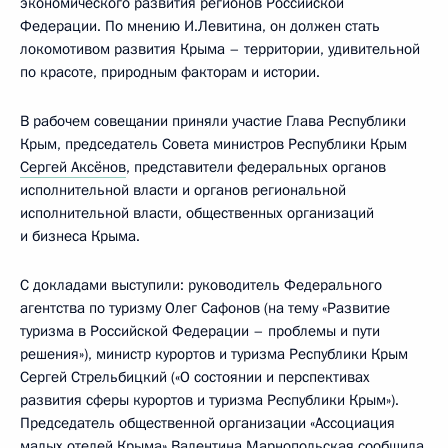
экономического развития регионов Российской
Федерации. По мнению И.Левитина, он должен стать
локомотивом развития Крыма – территории, удивительной
по красоте, природным факторам и истории.
В рабочем совещании приняли участие Глава Республики
Крым, председатель Совета министров Республики Крым
Сергей Аксёнов
, представители федеральных органов
исполнительной власти и органов региональной
исполнительной власти, общественных организаций
и бизнеса Крыма.
С докладами выступили: руководитель Федерального
агентства по туризму Олег Сафонов (на тему «Развитие
туризма в Российской Федерации – проблемы и пути
решения»), министр курортов и туризма Республики Крым
Сергей Стрельбицкий («О состоянии и перспективах
развития сферы курортов и туризма Республики Крым»).
Председатель общественной организации «Ассоциация
малых отелей Крыма» Валентина Марнопольская сообщила