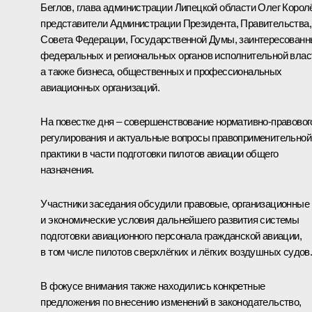
Беглов
, глава администрации Липецкой области
Олег Корол
представители Администрации Президента, Правительства,
Совета Федерации, Государственной Думы, заинтересован
федеральных и региональных органов исполнительной влас
а также бизнеса, общественных и профессиональных
авиационных организаций.
На повестке дня – совершенствование нормативно-правовог
регулирования и актуальные вопросы правоприменительной
практики в части подготовки пилотов авиации общего
назначения.
Участники заседания обсудили правовые, организационные
и экономические условия дальнейшего развития системы
подготовки авиационного персонала гражданской авиации,
в том числе пилотов сверхлёгких и лёгких воздушных судов
В фокусе внимания также находились конкретные
предложения по внесению изменений в законодательство,