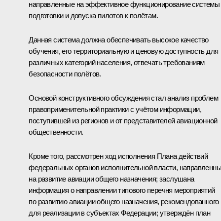
направленные на эффективное функционирование системы
подготовки и допуска пилотов к полётам.
Данная система должна обеспечивать высокое качество
обучения, его территориальную и ценовую доступность для
различных категорий населения, отвечать требованиям
безопасности полётов.
Основой конструктивного обсуждения стал анализ проблем
правоприменительной практики с учётом информации,
поступившей из регионов и от представителей авиационной
общественности.
Кроме того, рассмотрен ход исполнения Плана действий
федеральных органов исполнительной власти, направленн
на развитие авиации общего назначения; заслушана
информация о направлении типового перечня мероприятий
по развитию авиации общего назначения, рекомендованного
для реализации в субъектах Федерации; утверждён план