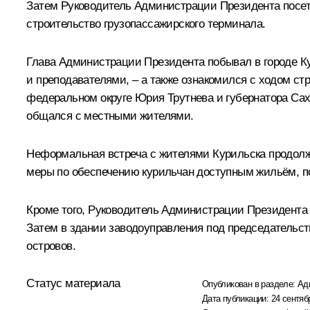
Затем Руководитель Администрации Президента посети
строительство грузопассажирского терминала.
Глава Администрации Президента побывал в городе Ку
и преподавателями, – а также ознакомился с ходом с
федеральном округе
Юрия Трутнева
и губернатора Са
общался с местными жителями.
Неформальная встреча с жителями Курильска продолж
меры по обеспечению курильчан доступным жильём, по
Кроме того, Руководитель Администрации Президента 
Затем в здании заводоуправления под председательст
островов.
Статус материала
Опубликован в разделе:
Ад
Дата публикации:
24 сентяб