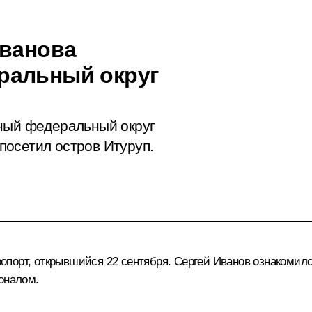
Иванова
ральный округ
чный федеральный округ
осетил остров Итуруп.
опорт, открывшийся 22 сентября.
Сергей Иванов
ознакомилс
оналом.