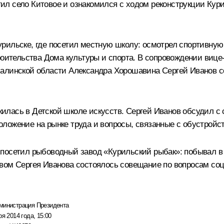
л село Китовое и ознакомился с ходом реконструкции Курил
рильске, где посетил местную школу: осмотрел спортивну
троительства Дома культуры и спорта. В сопровождении виц
халинской области
Александра Хорошавина
Сергей Иванов со
илась в Детской школе искусств. Сергей Иванов обсудил с
ложение на рынке труда и вопросы, связанные с обустройст
посетил рыбоводный завод «Курильский рыбак»: побывал в 
вом Сергея Иванова состоялось совещание по вопросам соц
министрация Президента
ря 2014 года, 15:00