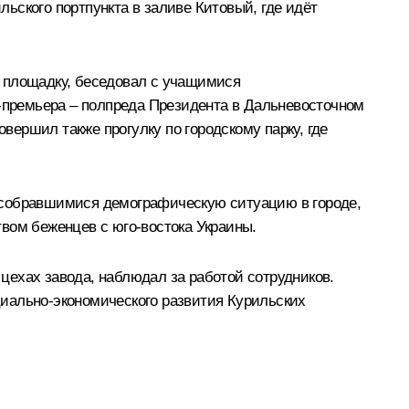
ьского портпункта в заливе Китовый, где идёт
ю площадку, беседовал с учащимися
е-премьера – полпреда Президента в Дальневосточном
вершил также прогулку по городскому парку, где
 собравшимися демографическую ситуацию в городе,
вом беженцев с юго-востока Украины.
цехах завода, наблюдал за работой сотрудников.
иально-экономического развития Курильских