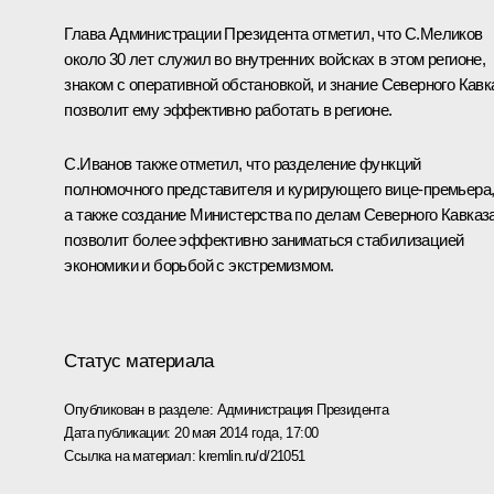
Глава Администрации Президента отметил, что С.Меликов
около 30 лет служил во внутренних войсках в этом регионе,
знаком с оперативной обстановкой, и знание Северного Кавк
позволит ему эффективно работать в регионе.
С.Иванов
также отметил, что разделение функций
полномочного представителя и курирующего вице-премьера
а также создание Министерства по делам Северного Кавказ
позволит более эффективно заниматься стабилизацией
экономики и борьбой с экстремизмом.
Статус материала
Опубликован в разделе:
Администрация Президента
Дата публикации:
20 мая 2014 года, 17:00
Ссылка на материал:
kremlin.ru/d/21051