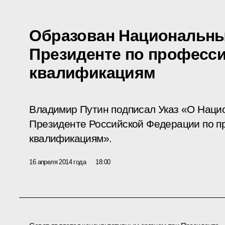
Образован Национальны
Президенте по професс
квалификациям
Владимир Путин подписал Указ «О Наци
Президенте Российской Федерации по 
квалификациям».
16 апреля 2014 года
18:00