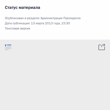
Статус материала
Опубликован в разделе:
Администрация Президента
Дата публикации:
13 марта 2013 года, 15:30
Текстовая версия