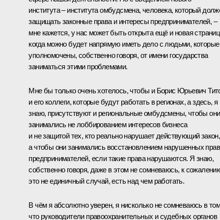
института – института омбудсмена, человека, который долж
защищать законные права и интересы предпринимателей, –
мне кажется, у нас может быть открыта ещё и новая страниц
когда можно будет напрямую иметь дело с людьми, которые
уполномочены, собственно говоря, от имени государства
заниматься этими проблемами.
Мне бы только очень хотелось, чтобы и Борис Юрьевич Тит
и его коллеги, которые будут работать в регионах, а здесь, я
знаю, присутствуют и региональные омбудсмены, чтобы он
занимались не лоббированием интересов бизнеса
и не защитой тех, кто реально нарушает действующий закон
а чтобы они занимались восстановлением нарушенных прав
предпринимателей, если такие права нарушаются. Я знаю,
собственно говоря, даже в этом не сомневаюсь, к сожалению
это не единичный случай, есть над чем работать.
В чём я абсолютно уверен, я нисколько не сомневаюсь в том
что руководители правоохранительных и судебных органов