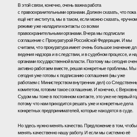
В этой связи, конечно, очень важна работа
с правоохранительными органами. Должен сказать, что пока
ещё нет института, мы в таком, если можно сказать, «ручно
режиме уже наладили контакты со всеми
правоохранительными органами. Вчера мы подписали
соглашение с Прокуратурой Российской Федерации. И мы
считаем, что прокуратура имеет очень большое значение дл
ведения надзора и в следствии, и в судебном процессе, и н
органами государственной власти. Поэтому мы сегодня оче
активно работаем вместе, решая конкретные проблемы. Мы
сегодня уже готовы к подписанию соглашения (мы уже
работаем с Министерством внутренних дел) со Следствен
комитетом, готовим такое соглашение. И конечно, с Верхов
Судом мы тоже в постоянном контакте, это уже не первый го
потому что нам приходится решать уже и конкретные дела
конкретных предпринимателей, которые находятся в суде.
Но здесь нужно менять качество. Предложение в том, чтобы
менять качественно нашу работу. И если мы системно её