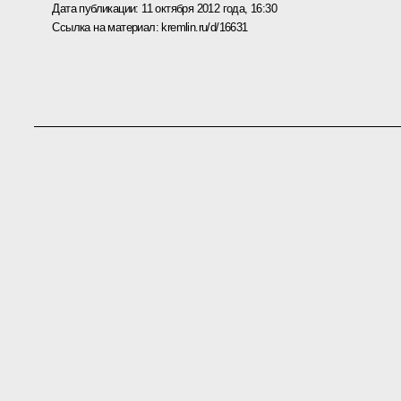
Дата публикации:
11 октября 2012 года, 16:30
Ссылка на материал:
kremlin.ru/d/16631