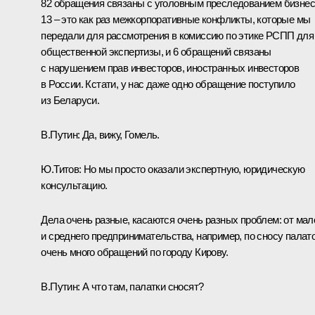
82 обращения связаны с уголовным преследованием бизнес
13 – это как раз межкорпоративные конфликты, которые мы
передали для рассмотрения в комиссию по этике РСПП для
общественной экспертизы, и 6 обращений связаны
с нарушением прав инвесторов, иностранных инвесторов
в России. Кстати, у нас даже одно обращение поступило
из Беларуси.
В.Путин:
Да, вижу, Гомель.
Ю.Титов:
Но мы просто оказали экспертную, юридическую
консультацию.
Дела очень разные, касаются очень разных проблем: от мал
и среднего предпринимательства, например, по сносу палато
очень много обращений по городу Кирову.
В.Путин:
А что там, палатки сносят?