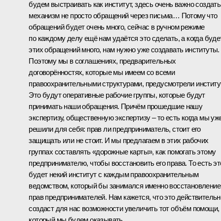
будем выстраивать как институт, здесь очень важно создать
механизм не просто обращений через письма… Потому что
обращений будет очень много, сейчас в ручном режиме
по каждому делу ещё нам удаётся это сделать, а когда буде
этих обращений много, нам нужно уже создавать институты.
Поэтому мы в соглашениях, предварительных
договорённостях, которые мы имеем со всеми
правоохранительными структурами, предусмотрели институт
Это будут оперативные рабочие группы, которые будут
принимать наши обращения. Причём прошедшие нашу
экспертизу, общественную экспертизу – то есть когда мы уж
решили для себя: прав ли предприниматель, стоит его
защищать или не стоит. И мы предлагаем в этих рабочих
группах составлять «дорожные карты», как помогать этому
предпринимателю, чтобы восстановить его права. То есть эт
будет некий институт с каждым правоохранительным
ведомством, который бы занимался именно восстановлени
прав предпринимателей. Нам кажется, что это действительн
создаст для нас возможности увеличить тот объём помощи,
который мы будем оказывать.