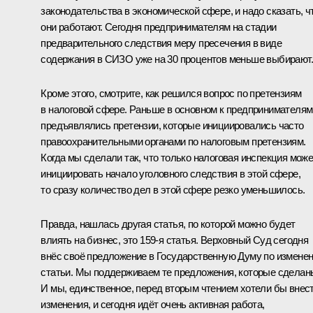
законодательства в экономической сфере, и надо сказать, ч
они работают. Сегодня предпринимателям на стадии
предварительного следствия меру пресечения в виде
содержания в СИЗО уже на 30 процентов меньше выбирают.
Кроме этого, смотрите, как решился вопрос по претензиям
в налоговой сфере. Раньше в основном к предпринимателям
предъявлялись претензии, которые инициировались часто
правоохранительными органами по налоговым претензиям.
Когда мы сделали так, что только налоговая инспекция може
инициировать начало уголовного следствия в этой сфере,
то сразу количество дел в этой сфере резко уменьшилось.
Правда, нашлась другая статья, по которой можно будет
влиять на бизнес, это 159‑я статья. Верховный Суд сегодня
внёс своё предложение в Государственную Думу по измене
статьи. Мы поддерживаем те предложения, которые сделан
И мы, единственное, перед вторым чтением хотели бы внес
изменения, и сегодня идёт очень активная работа,