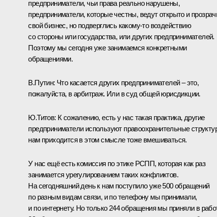
предприниматели, чьи права реально нарушены,
предприниматели, которые честны, ведут открыто и прозрач
свой бизнес, но подверглись какому‑то воздействию
со стороны или государства, или других предпринимателей.
Поэтому мы сегодня уже занимаемся конкретными
обращениями.
В.Путин:
Что касается других предпринимателей – это,
пожалуйста, в арбитраж. Или в суд общей юрисдикции.
Ю.Титов:
К сожалению, есть у нас такая практика, другие
предприниматели используют правоохранительные структу
нам приходится в этом смысле тоже вмешиваться.
У нас ещё есть комиссия по этике РСПП, которая как раз
занимается урегулированием таких конфликтов.
На сегодняшний день к нам поступило уже 500 обращений
по разным видам связи, и по телефону мы принимали,
и по интернету. Но только 244 обращения мы приняли в работ