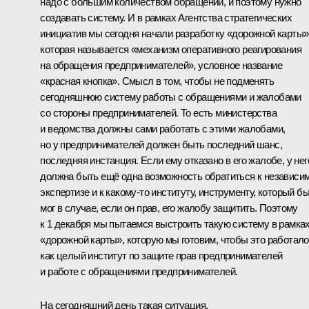
надо с большим количеством обращений, и поэтому нужно
создавать систему. И в рамках Агентства стратегических
инициатив мы сегодня начали разработку «дорожной карты»
которая называется «механизм оперативного реагирования
на обращения предпринимателей», условное название
«красная кнопка». Смысл в том, чтобы не подменять
сегодняшнюю систему работы с обращениями и жалобами
со стороны предпринимателей. То есть министерства
и ведомства должны сами работать с этими жалобами,
но у предпринимателей должен быть последний шанс,
последняя инстанция. Если ему отказано в его жалобе, у нег
должна быть ещё одна возможность обратиться к независи
экспертизе и к какому‑то институту, инструменту, который б
мог в случае, если он прав, его жалобу защитить. Поэтому
к 1 декабря мы пытаемся выстроить такую систему в рамка
«дорожной карты», которую мы готовим, чтобы это работало
как целый институт по защите прав предпринимателей
и работе с обращениями предпринимателей.
На сегодняшний день такая ситуация.