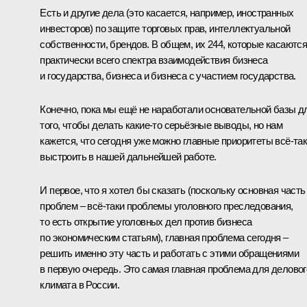
Есть и другие дела (это касается, например, иностранных
инвесторов) по защите торговых прав, интеллектуальной
собственности, брендов. В общем, их 244, которые касаютс
практически всего спектра взаимодействия бизнеса
и государства, бизнеса и бизнеса с участием государства.
Конечно, пока мы ещё не наработали основательной базы д
того, чтобы делать какие‑то серьёзные выводы, но нам
кажется, что сегодня уже можно главные приоритеты всё‑та
выстроить в нашей дальнейшей работе.
И первое, что я хотел бы сказать (поскольку основная часть
проблем – всё‑таки проблемы уголовного преследования,
то есть открытие уголовных дел против бизнеса
по экономическим статьям), главная проблема сегодня –
решить именно эту часть и работать с этими обращениями
в первую очередь. Это самая главная проблема для деловог
климата в России.