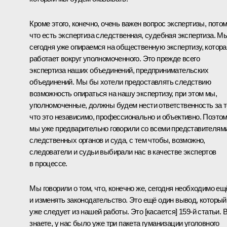
Кроме этого, конечно, очень важен вопрос экспертизы, пото
что есть экспертиза следственная, судебная экспертиза. М
сегодня уже опираемся на общественную экспертизу, котора
работает вокруг уполномоченного. Это прежде всего
экспертиза наших объединений, предпринимательских
объединений. Мы бы хотели предоставлять следствию
возможность опираться на нашу экспертизу, при этом мы,
уполномоченные, должны будем нести ответственность за т
что это независимо, профессионально и объективно. Поэто
мы уже предварительно говорили со всеми представителям
следственных органов и суда, с тем чтобы, возможно,
следователи и судьи выбирали нас в качестве экспертов
в процессе.
Мы говорили о том, что, конечно же, сегодня необходимо ещ
и изменять законодательство. Это ещё один вывод, который
уже следует из нашей работы. Это [касается] 159‑й статьи. 
знаете, у нас было уже три пакета гуманизации уголовного