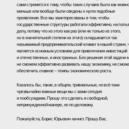
сами стремятся к тому, чтобы таких случаев было как можн
меньше или вообще были сведены к нулю подобные
проявления. Все мы заинтересованы в том, чтобы
государственные структуры работали эффективно, на поль
делу, потому что из этого как раз (или не только из этого,
но в значительной степени из этого) складывается так
называемый предпринимательский климат в нашей стране, 
является основным условием для привлечения инвестиций
и отечественных, и иностранных. Без решения этой задачи 
не сможем эффективно развивать нашу экономику, не смож
обеспечить главное – темпы экономического роста.
Казалось бы, такие, в общем, тривиальные, но всё‑таки
чрезвычайно важные вещи мы с вами сегодня
и пообсуждаем. Прошу это сделать в свободной,
непринужденной манере, но по‑деловому.
Пожалуйста, Борис Юрьевич начнет. Прошу Вас.