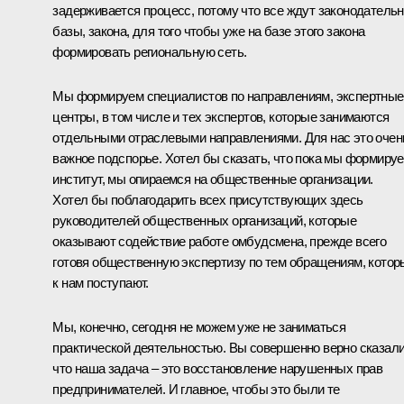
задерживается процесс, потому что все ждут законодатель
базы, закона, для того чтобы уже на базе этого закона
формировать региональную сеть.
Мы формируем специалистов по направлениям, экспертные
центры, в том числе и тех экспертов, которые занимаются
отдельными отраслевыми направлениями. Для нас это очен
важное подспорье. Хотел бы сказать, что пока мы формиру
институт, мы опираемся на общественные организации.
Хотел бы поблагодарить всех присутствующих здесь
руководителей общественных организаций, которые
оказывают содействие работе омбудсмена, прежде всего
готовя общественную экспертизу по тем обращениям, котор
к нам поступают.
Мы, конечно, сегодня не можем уже не заниматься
практической деятельностью. Вы совершенно верно сказали
что наша задача – это восстановление нарушенных прав
предпринимателей. И главное, чтобы это были те