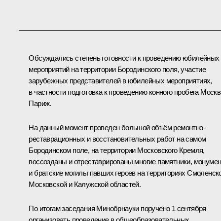
Обсуждались степень готовности к проведению юбилейных
мероприятий на территории Бородинского поля, участие
зарубежных представителей в юбилейных мероприятиях,
в частности подготовка к проведению конного пробега Моск
Париж.
На данный момент проведен большой объём ремонтно-
реставрационных и восстановительных работ на самом
Бородинском поле, на территории Московского Кремля,
воссозданы и отреставрированы многие памятники, монуме
и братские могилы павших героев на территориях Смоленско
Московской и Калужской областей.
По итогам заседания Минобрнауки поручено 1 сентября
организовать проведение в общеобразовательных