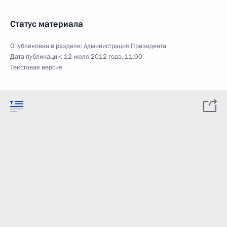
Статус материала
Опубликован в разделе:
Администрация Президента
Дата публикации:
12 июля 2012 года, 11:00
Текстовая версия