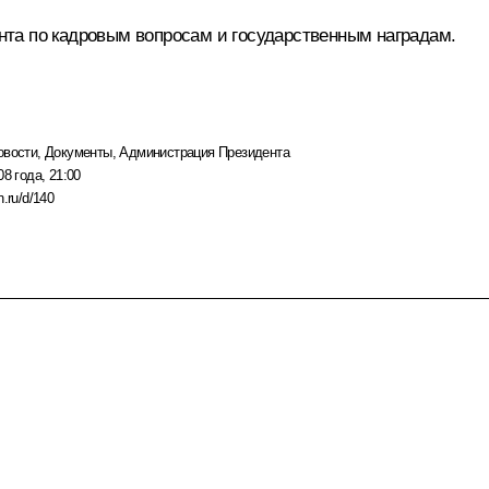
та по кадровым вопросам и государственным наградам.
овости
,
Документы
,
Администрация Президента
08 года, 21:00
n.ru/d/140