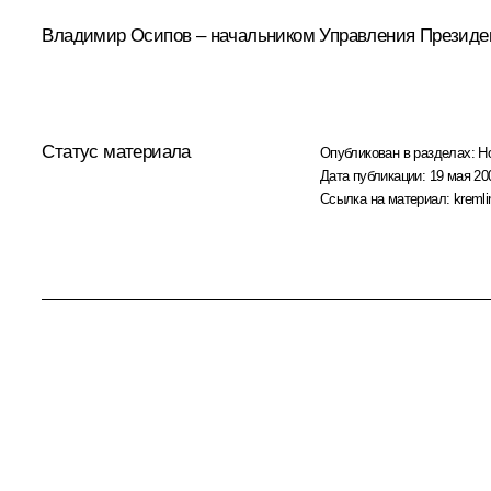
Владимир Осипов – начальником Управления Президен
Статус материала
Опубликован в разделах:
Н
Дата публикации:
19 мая 20
Ссылка на материал:
kremli