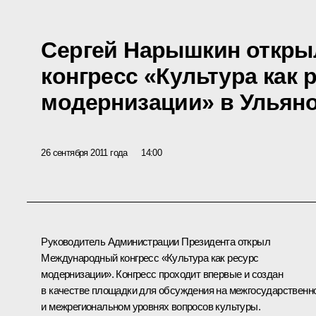
Сергей Нарышкин откр
конгресс «Культура как 
модернизации» в Ульян
26 сентября 2011 года
14:00
Руководитель Администрации Президента
открыл
Международный конгресс «Культура как ресурс
модернизации». Конгресс проходит впервые и создан
в качестве площадки для обсуждения на межгосударственн
и межрегиональном уровнях вопросов культуры.