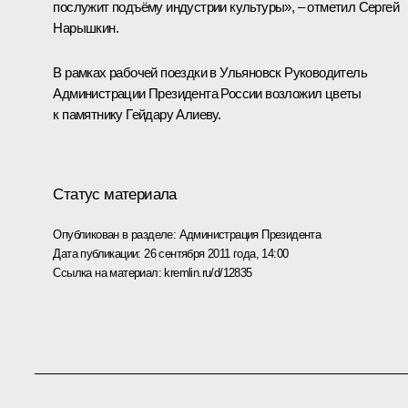
послужит подъёму индустрии культуры», – отметил Сергей
Нарышкин.
В рамках рабочей поездки в Ульяновск Руководитель
Администрации Президента России возложил цветы
к памятнику Гейдару Алиеву.
Статус материала
Опубликован в разделе:
Администрация Президента
Дата публикации:
26 сентября 2011 года, 14:00
Ссылка на материал:
kremlin.ru/d/12835