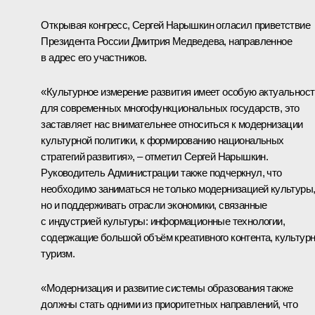
Открывая конгресс, Сергей Нарышкин огласил приветствие
Президента России Дмитрия Медведева, направленное
в адрес его участников.
«Культурное измерение развития имеет особую актуальност
для современных многофункциональных государств, это
заставляет нас внимательнее относиться к модернизации
культурной политики, к формированию национальных
стратегий развития», – отметил Сергей Нарышкин.
Руководитель Администрации также подчеркнул, что
необходимо заниматься не только модернизацией культуры
но и поддерживать отрасли экономики, связанные
с индустрией культуры: информационные технологии,
содержащие большой объём креативного контента, культур
туризм.
«Модернизация и развитие системы образования также
должны стать одними из приоритетных направлений, что