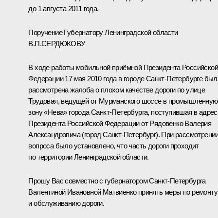
до 1 августа 2011 года.
Поручение Губернатору Ленинградской области
В.П.СЕРДЮКОВУ
В ходе работы мобильной приёмной Президента Российской
Федерации 17 мая 2010 года в городе Санкт-Петербурге был
рассмотрена жалоба о плохом качестве дороги по улице
Трудовая, ведущей от Мурманского шоссе в промышленную
зону «Нева» города Санкт-Петербурга, поступившая в адрес
Президента Российской Федерации от Рядовенко Валерия
Александровича (город Санкт-Петербург). При рассмотрени
вопроса было установлено, что часть дороги проходит
по территории Ленинградской области.
Прошу Вас совместно с губернатором Санкт-Петербурга
Валентиной Ивановной Матвиенко принять меры по ремонту
и обслуживанию дороги.