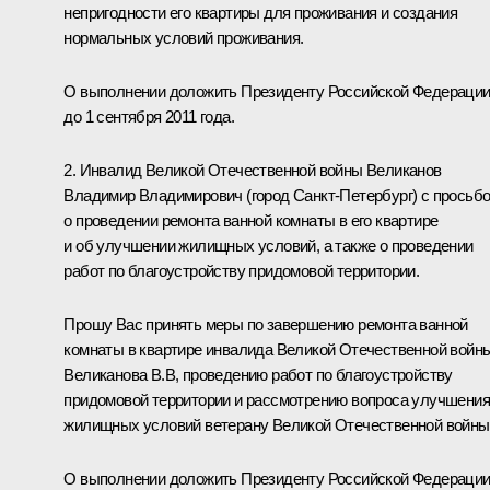
непригодности его квартиры для проживания и создания
нормальных условий проживания.
О выполнении доложить Президенту Российской Федераци
до 1 сентября 2011 года.
2. Инвалид Великой Отечественной войны Великанов
Владимир Владимирович (город Санкт-Петербург) с просьб
о проведении ремонта ванной комнаты в его квартире
и об улучшении жилищных условий, а также о проведении
работ по благоустройству придомовой территории.
Прошу Вас принять меры по завершению ремонта ванной
комнаты в квартире инвалида Великой Отечественной войн
Великанова В.В, проведению работ по благоустройству
придомовой территории и рассмотрению вопроса улучшения
жилищных условий ветерану Великой Отечественной войны
О выполнении доложить Президенту Российской Федераци