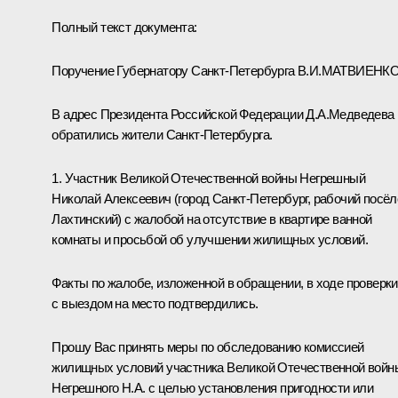
Полный текст документа:
Поручение Губернатору Санкт-Петербурга В.И.МАТВИЕНК
В адрес Президента Российской Федерации Д.А.Медведева
обратились жители Санкт-Петербурга.
1. Участник Великой Отечественной войны Негрешный
Николай Алексеевич (город Санкт-Петербург, рабочий посёл
Лахтинский) с жалобой на отсутствие в квартире ванной
комнаты и просьбой об улучшении жилищных условий.
Факты по жалобе, изложенной в обращении, в ходе проверки
с выездом на место подтвердились.
Прошу Вас принять меры по обследованию комиссией
жилищных условий участника Великой Отечественной войн
Негрешного Н.А. с целью установления пригодности или