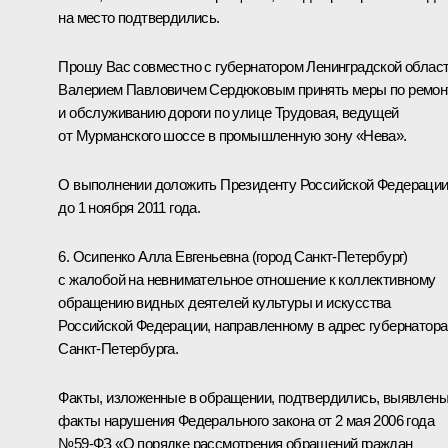
на место подтвердились.
Прошу Вас совместно с губернатором Ленинградской облас
Валерием Павловичем Сердюковым принять меры по ремон
и обслуживанию дороги по улице Трудовая, ведущей
от Мурманского шоссе в промышленную зону «Нева».
О выполнении доложить Президенту Российской Федераци
до 1 ноября 2011 года.
6. Осипенко Алла Евгеньевна (город Санкт-Петербург)
с жалобой на невнимательное отношение к коллективному
обращению видных деятелей культуры и искусства
Российской Федерации, направленному в адрес губернатора
Санкт-Петербурга.
Факты, изложенные в обращении, подтвердились, выявлен
факты нарушения Федерального закона от 2 мая 2006 года
№59-ФЗ «О порядке рассмотрения обращений граждан