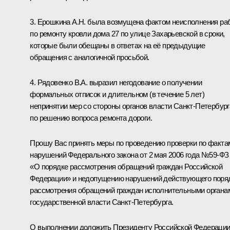
3. Ерошкина А.Н. была возмущена фактом неисполнения ра
по ремонту кровли дома 27 по улице Захарьевской в сроки,
которые были обещаны в ответах на её предыдущие
обращения с аналогичной просьбой.
4. Рядовенко В.А. выразил негодование о получении
формальных отписок и длительном (в течение 5 лет)
непринятии мер со стороны органов власти Санкт-Петербург
по решению вопроса ремонта дороги.
Прошу Вас принять меры по проведению проверки по факта
нарушений Федерального закона от 2 мая 2006 года №59-ФЗ
«О порядке рассмотрения обращений граждан Российской
Федерации» и недопущению нарушений действующего поря
рассмотрения обращений граждан исполнительными органа
государственной власти Санкт-Петербурга.
О выполнении доложить Президенту Российской Федераци