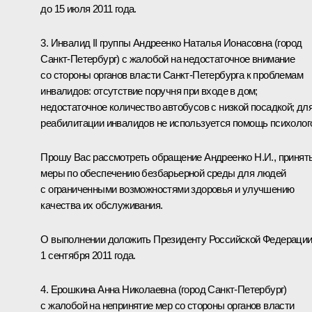
до 15 июля 2011 года.
3. Инвалид II группы Андреенко Наталья Ионасовна (город
Санкт-Петербург) с жалобой на недостаточное внимание
со стороны органов власти Санкт-Петербурга к проблемам
инвалидов: отсутствие поручня при входе в дом;
недостаточное количество автобусов с низкой посадкой; дл
реабилитации инвалидов не используется помощь психолог
Прошу Вас рассмотреть обращение Андреенко Н.И., принят
меры по обеспечению безбарьерной среды для людей
с ограниченными возможностями здоровья и улучшению
качества их обслуживания.
О выполнении доложить Президенту Российской Федераци
1 сентября 2011 года.
4. Ерошкина Анна Николаевна (город Санкт-Петербург)
с жалобой на непринятие мер со стороны органов власти