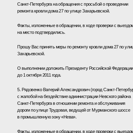
Санкт-Петербурга на обращения с просьбой о проведении
ремонта кровли дома 27 по улице Захарьевской.
Факты, изложенные в обращении, в ходе проверки с выездо
на место подтвердились.
Прошу Вас принять меры по ремонту кровли дома 27 по ули
Захарьевской.
О выполнении доложить Президенту Российской Федераци
до 1 октября 2011 года.
5. Рядовенко Валерий Александрович (город Санкт-Петербур
с жалобой на бездействие администрации Невского района
Санкт-Петербурга в отношении ремонта и обслуживания
дороги по улице Трудовая, ведущей от Мурманского шоссе
в промышленную зону «Нева».
Факты, изложенные в обращении, в ходе проверки с выездо