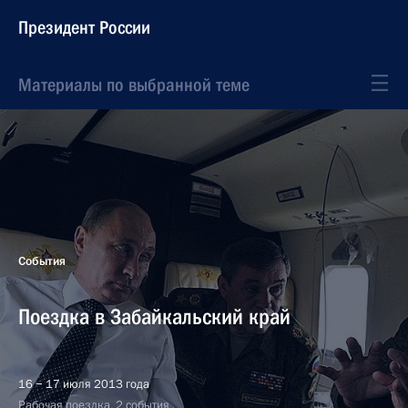
Президент России
Материалы по выбранной теме
События
Поездка в Забайкальский край
16 − 17 июля 2013 года
Рабочая поездка, 2 события