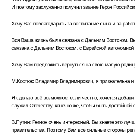
И поэтому заслуженно получил звание Героя Российс
Хочу Вас поблагодарить за воспитание сына и за рабо
Вся Ваша жизнь была связана с Дальним Востоком. В
связана с Дальним Востоком, с Еврейской автономной
Хочу Вам предложить вернуться на свою малую родину
М.Костюк:
Владимир Владимирович, я признательна и б
Я сделаю всё возможное, если честно, хочется добави
служил Отечеству, конечно же, чтобы быть достойной с
В.Путин:
Регион очень интересный. Вы знаете это лучш
правительства. Поэтому Вам все сильные стороны реги