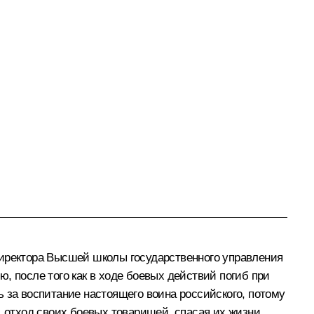
директора Высшей школы государственного управления
, после того как в ходе боевых действий погиб при
 за воспитание настоящего воина российского, потому
, отход своих боевых товарищей, спасая их жизни.