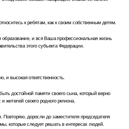
относитесь к ребятам, как к своим собственным детям.
и образование, и вся Ваша профессиональная жизнь
авительства этого субъекта Федерации.
о, и высокая ответственность.
быть достойной памяти своего сына, который верно
 и жителей своего родного региона.
и. Повторяю, доросли до заместителя председателя
емы, которые следует решать в интересах людей.