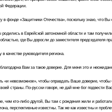
кой Федерации.
ту в фонде «Защитники Отечества», поскольку знаю, что Вы 
ы родились в Еврейской автономной области и там получил
 областью, где Вы доросли до заместителя председателя пр
 в качестве руководителя региона.
лагодарна Вам за такое доверие. Для меня это и неожиданн
ть «и невозможное», чтобы оправдать Ваше доверие, чтобы 
воей страны. По-русски говоря, не дай мне бог подвести Вас
е, чем кто-либо другой, Вы там с рождения жили и работал
она, перспективные известны. Так же как известны и пробл