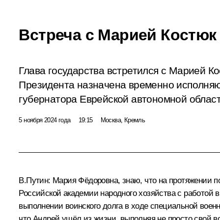
Встреча с Марией Костюк
Глава государства встретился с Марией Ко
Президента назначена временно исполня
губернатора Еврейской автономной област
5 ноября 2024 года
19:15
Москва, Кремль
В.Путин:
Мария Фёдоровна, знаю, что на протяжении п
Российской академии народного хозяйства с работой в
выполнении воинского долга в ходе специальной военн
что Андрей ушёл из жизни, выполняя не просто свой в