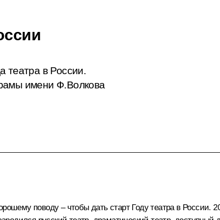
оссии
а театра в России.
рамы имени Ф.Волкова
рошему поводу – чтобы дать старт Году театра в России. 2