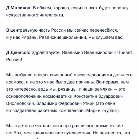
Д.Маликов:
В общем, хорошо, если на всех будет поровну
искусственного интеллекта.
В центральную часть России мы сейчас перенесёмся,
и у нас Рязань. Рязанские школьники, мы слушаем вас.
Д.Денисов:
Здравствуйте, Владимир Владимирович! Привет,
Россия!
Мы выбрали проект, связанный с исследованиями дальнего
космоса, и на это у нас было две причины. Во-первых, нам
это интересно, ведь мы, рязанцы, и наши земляки – это
основоположник космонавтики Константин Эдуардович
Циолковский, Владимир Фёдорович Уткин (это один
из создателей ракетных комплексов «Мир» и «Буран»).
Мы с детства читали книги про различные космические
полёты, межгалактические путешествия. Но важнее то, что