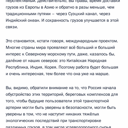
перспективный. Действительно, Вы правы, время доставки
грузов из Европы в Азию и обратно в разы меньше, чем
традиционными путями – через Суэцкий канал, через
Индийский океан. И сохранность грузов улучшается в этой
связи.
Это становится, кстати говоря, международным проектом.
Многие страны мира проявляют всё больший и больший
интерес к Северному морскому пути, даже, казалось бы,
далёкие от наших северов: это Китайская Народная
Республика, Индия, Корея. Поэтому работа будет большая
и очень интересная, тем более что она уже на марше.
Вы, видимо, обратили внимание на то, что Россия начала
обустройство этих территорий, береговых комплексов для
того, чтобы будущие пользователи этой транспортной
артерии могли быть уверены в безопасности, могли быть
уверены в том, что не наступит никаких тяжёлых
экологических последствий при транспортировке
различных грузов, в том числе углеводородного сырья.