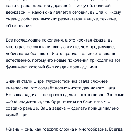
наша страна стала той державой – могучей, великой
державой, – какой она является сегодня, вышла к Тихому
океану, добилась высоких результатов в науке, технике,
образовании.
Все последующие поколения, а это избитая фраза, вы
много раз её слышали, всегда лучше, чем предыдущие,
добиваются бо́льшего. И это правда. Только это вполне
естественно, потому что новые поколения приходят на тот
фундамент, который был создан предыдущими.
Знания стали шире, глубже; техника стала сложнее,
интереснее, это создаёт возможности для нового шага.
Но ваша задача – не просто сделать что-то новое. Это само
собой разумеется, оно будет новым на базе того, что
создано раньше. Ваша задача – сделать принципиально
новый шаг.
Жизнь – она, как говорят, сложна и многообразна. Всегда