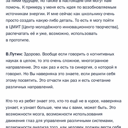
за ними будущее, но также в настоящем они могут нам
помочь. К примеру, у меня есть идея по возобновляемым
источникам энергии. И мне сейчас как школьнику очень
просто создать какую-либо деталь. То есть я могу пойти
в ЦМИТ [Центр молодёжного инновационного творчества],
распечатать её и уже, возможно, использовать
в прототипе.
В.Путин:
Здорово. Вообще если говорить о когнитивных
науках в целом, то это очень сложное, многогранное
направление. Это как раз и есть та синергия, о которой я
говорил. Но Вы наверняка это знаете, если решили себя
этому посвятить. Это отчасти как раз и есть сочетание
различных направлений.
Кто-то из ребят знает это, кто-то ещё не в курсе, наверняка
узнает, и узнает больше, чем мы с вами, может быть. Это
возможности мозга, возможности использования
движения глаз для управления различными системами,
возможности анализа того, как человек должен вести себя