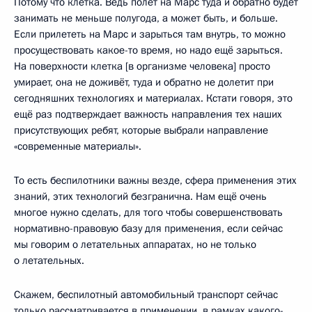
Потому что клетка. Ведь полёт на Марс туда и обратно будет
занимать не меньше полугода, а может быть, и больше.
Если прилететь на Марс и зарыться там внутрь, то можно
просуществовать какое-то время, но надо ещё зарыться.
На поверхности клетка [в организме человека] просто
умирает, она не доживёт, туда и обратно не долетит при
сегодняшних технологиях и материалах. Кстати говоря, это
ещё раз подтверждает важность направления тех наших
присутствующих ребят, которые выбрали направление
«современные материалы».
То есть беспилотники важны везде, сфера применения этих
знаний, этих технологий безгранична. Нам ещё очень
многое нужно сделать, для того чтобы совершенствовать
нормативно-правовую базу для применения, если сейчас
мы говорим о летательных аппаратах, но не только
о летательных.
Скажем, беспилотный автомобильный транспорт сейчас
только рассматривается в применении, в рамках какого-