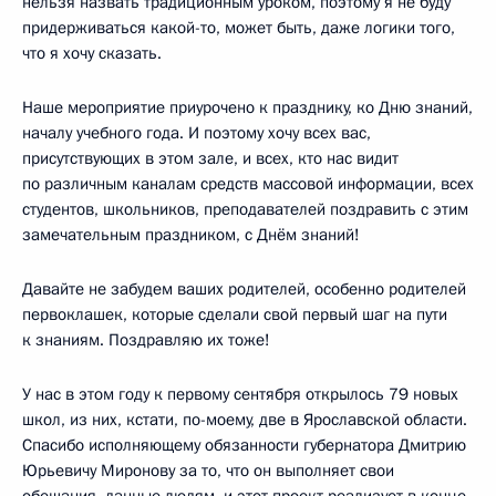
нельзя назвать традиционным уроком, поэтому я не буду
придерживаться какой-то, может быть, даже логики того,
что я хочу сказать.
Наше мероприятие приурочено к празднику, ко Дню знаний,
началу учебного года. И поэтому хочу всех вас,
присутствующих в этом зале, и всех, кто нас видит
по различным каналам средств массовой информации, всех
студентов, школьников, преподавателей поздравить с этим
замечательным праздником, с Днём знаний!
Давайте не забудем ваших родителей, особенно родителей
первоклашек, которые сделали свой первый шаг на пути
к знаниям. Поздравляю их тоже!
У нас в этом году к первому сентября открылось 79 новых
школ, из них, кстати, по-моему, две в Ярославской области.
Спасибо исполняющему обязанности губернатора Дмитрию
Юрьевичу Миронову за то, что он выполняет свои
обещания, данные людям, и этот проект реализует в конце