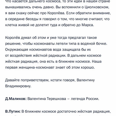
Что касается дальнего космоса, то эти идеи в нашей стране
вынашивались очень давно. Вы вспомнили о Циолковском,
я вам скажу сейчас про Королёва. Если обратили внимание,
в середине беседы я говорил о том, что многие считают, что
клетка живой не долетит туда и обратно до Марса.
Королёв думал об этом и уже тогда предлагал такое
решение, чтобы космонавты летели типа в водяной бочке.
Окружающая космонавтов вода защищала бы их
от воздействия жёсткой радиации. В дальнем космосе
жёсткая радиация, она есть в ближнем космосе. Наша
первая женщина-космонавт знает об этом хорошо.
Давайте поприветствуем, кстати говоря, Валентину
Владимировну.
Д.Маликов:
Валентина Терешкова – легенда России.
В.Путин:
В ближнем космосе достаточно жёсткая радиация,