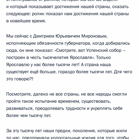
и который показывает достижения нашей страны, сказать
следующее: ролик показал нам достижения нашей страны
в новейшее время.
Мы сейчас с Дмитрием Юрьевичем Мироновым,
исполняющим обязанности губернатора, когда добирались
сюда, он мне показал: «Смотрите, вот Успенский собор –
построен в честь тысячелетия Ярославля». Только
Ярославлю у нас более тысячи лет! А страна наша
существует ещё больше, гораздо более тысячи лет. Для чего
это говорю?!
Посмотрите, далеко не все страны, не все народы смогли
пройти такое испытание временем, существовать,
развиваться, преодолевать трудности и укреплять себя
более чем тысячу лет.
За эту тысячу лет наши предки, поколения, которые жили
до нас, предприняли колоссальные усилия для того, чтобы