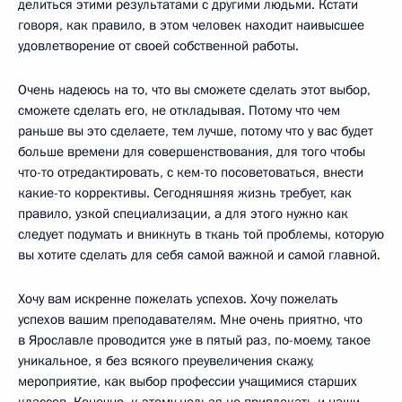
делиться этими результатами с другими людьми. Кстати
говоря, как правило, в этом человек находит наивысшее
удовлетворение от своей собственной работы.
Очень надеюсь на то, что вы сможете сделать этот выбор,
сможете сделать его, не откладывая. Потому что чем
раньше вы это сделаете, тем лучше, потому что у вас будет
больше времени для совершенствования, для того чтобы
что-то отредактировать, с кем-то посоветоваться, внести
какие-то коррективы. Сегодняшняя жизнь требует, как
правило, узкой специализации, а для этого нужно как
следует подумать и вникнуть в ткань той проблемы, которую
вы хотите сделать для себя самой важной и самой главной.
Хочу вам искренне пожелать успехов. Хочу пожелать
успехов вашим преподавателям. Мне очень приятно, что
в Ярославле проводится уже в пятый раз, по-моему, такое
уникальное, я без всякого преувеличения скажу,
мероприятие, как выбор профессии учащимися старших
классов. Конечно, к этому нельзя не привлекать и наши