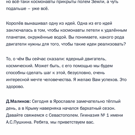
но всё-таки космонавты прикрыты полем Земли, а чуть
подальше – уже всё.
Королёв вынашивал одну из идей. Одна из его идей
заключалась в том, чтобы космонавты летели к удалённым
планетам, окружённые водой. Вы понимаете, какого рода
двигатели нужны для того, чтобы такие идеи реализовать?
То, о чём Вы сейчас сказали: ядерный двигатель,
космический. Может быть, с его помощью мы будем
способны сделать шаг к этой, безусловно, очень
интересной мечте человечества. Я желаю Вам успехов. Это
здорово.
Д.Маликов:
Сегодня в Ярославле замечательно тёплый
день, а в Крыму наверняка начался бархатный сезон.
Давайте свяжемся с Севастополем. Гимназия № 1 имени
А.С.Пушкина. Ребята, мы приветствуем вас.