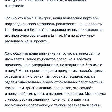
и в Турции, и в странах Евросоюза, в Финляндии
в частности.
Только что я был в Венгрии, наши венгерские партнёры
подтвердили свою готовность реализовать наши проекты.
И в Индии, и в Китае. У нас хорошие планы строительства
атомной электростанции в Египте. Мы по всему миру
развиваем наши проекты.
Хочу обратить ваше внимание на то, что мы никогда, что
называется, такое грубоватое слово, но я всё-таки
произнесу, не скупердяйничаем, не жадничаем. Что имею
в виду? Мы не просто продаём продукт, мы создаём целые
отрасли в этих странах, мы готовим специалистов, мы
отдаём значительный объём строительных работ местным
компаниям, до 20 с лишним процентов, что создаёт
и новые рабочие места, и высокие технологии. Мы делимся
с миром своими знаниями. Конечно, это даёт нам
возможность опережающим темпом развиваться самим.