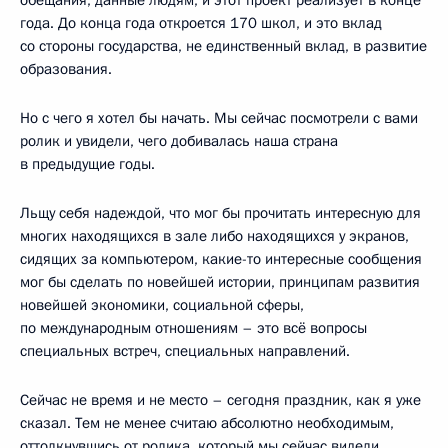
года. До конца года откроется 170 школ, и это вклад
со стороны государства, не единственный вклад, в развитие
образования.
Но с чего я хотел бы начать. Мы сейчас посмотрели с вами
ролик и увидели, чего добивалась наша страна
в предыдущие годы.
Льщу себя надеждой, что мог бы прочитать интересную для
многих находящихся в зале либо находящихся у экранов,
сидящих за компьютером, какие-то интересные сообщения
мог бы сделать по новейшей истории, принципам развития
новейшей экономики, социальной сферы,
по международным отношениям – это всё вопросы
специальных встреч, специальных направлений.
Сейчас не время и не место – сегодня праздник, как я уже
сказал. Тем не менее считаю абсолютно необходимым,
оттолкнувшись от ролика, который мы сейчас видели