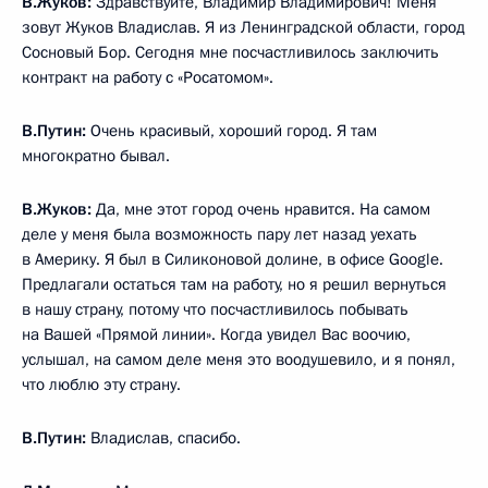
В.Жуков:
Здравствуйте, Владимир Владимирович! Меня
зовут Жуков Владислав. Я из Ленинградской области, город
Сосновый Бор. Сегодня мне посчастливилось заключить
контракт на работу с «Росатомом».
В.Путин:
Очень красивый, хороший город. Я там
многократно бывал.
В.Жуков:
Да, мне этот город очень нравится. На самом
деле у меня была возможность пару лет назад уехать
в Америку. Я был в Силиконовой долине, в офисе Google.
Предлагали остаться там на работу, но я решил вернуться
в нашу страну, потому что посчастливилось побывать
на Вашей «Прямой линии». Когда увидел Вас воочию,
услышал, на самом деле меня это воодушевило, и я понял,
что люблю эту страну.
В.Путин:
Владислав, спасибо.