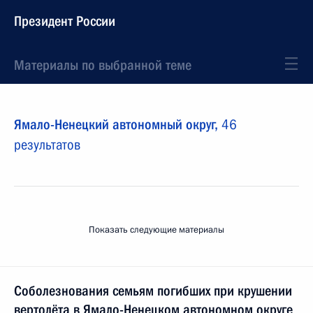
Президент России
Материалы по выбранной теме
Ямало-Ненецкий автономный округ,
46
результатов
Показать следующие материалы
Соболезнования семьям погибших при крушении
вертолёта в Ямало-Ненецком автономном округе