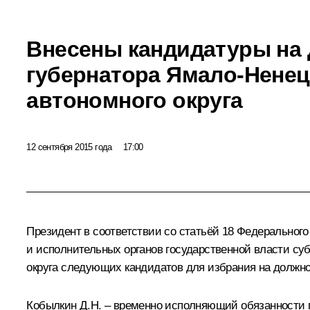
Внесены кандидатуры на
губернатора Ямало-Ненец
автономного округа
12 сентября 2015 года
17:00
Президент в соответствии со статьёй 18 Федерального
и исполнительных органов государственной власти су
округа следующих кандидатов для избрания на должно
Кобылкин Д.Н. – временно исполняющий обязанности г