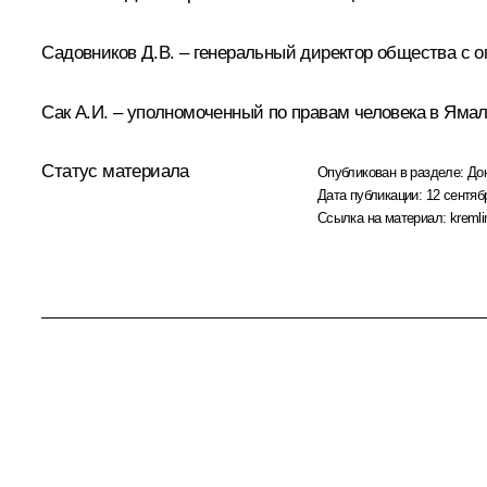
Садовников Д.В. – генеральный директор общества с о
Сак А.И. – уполномоченный по правам человека в Яма
Статус материала
Опубликован в разделе:
До
Дата публикации:
12 сентяб
Ссылка на материал:
kremli