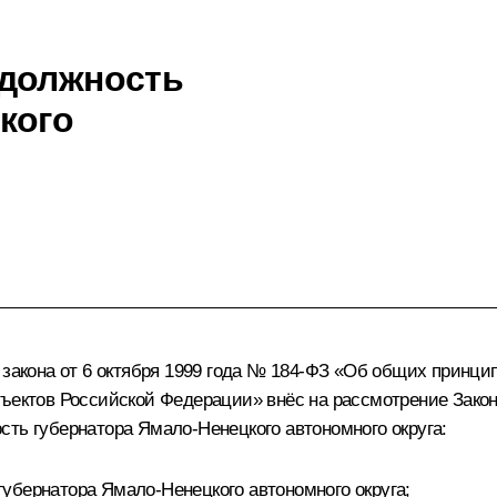
 должность
кого
 закона от 6 октября 1999 года № 184-ФЗ «Об общих принци
бъектов Российской Федерации» внёс на рассмотрение Зако
сть губернатора Ямало-Ненецкого автономного округа:
убернатора Ямало-Ненецкого автономного округа;