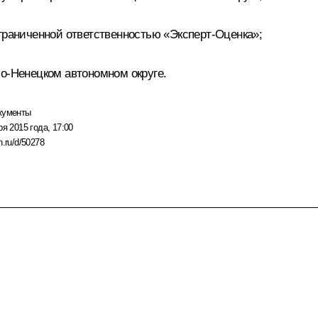
граниченной ответственностью «Эксперт-Оценка»;
ло-Ненецком автономном округе.
кументы
ря 2015 года, 17:00
n.ru/d/50278