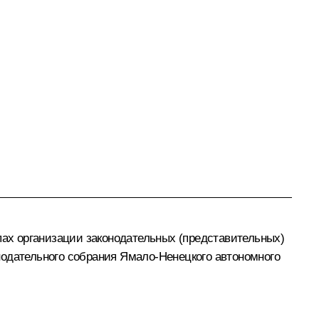
пах организации законодательных (представительных)
нодательного собрания Ямало-Ненецкого автономного