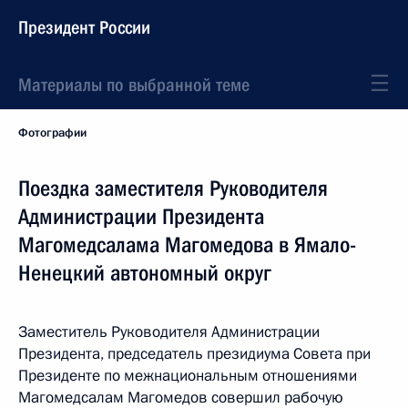
Президент России
Материалы по выбранной теме
Фотографии
Поездка заместителя Руководителя
Администрации Президента
Магомедсалама Магомедова в Ямало-
Ненецкий автономный округ
Заместитель Руководителя Администрации
Президента, председатель президиума Совета при
Президенте по межнациональным отношениями
Магомедсалам Магомедов совершил рабочую