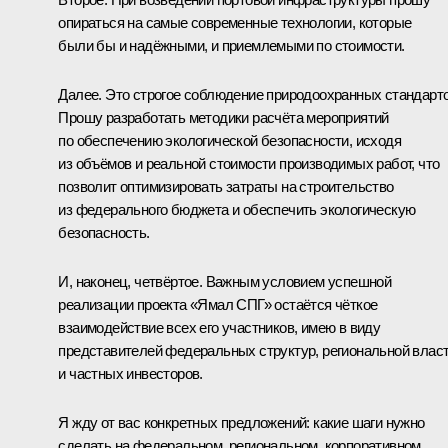
опираться на самые современные технологии, которые
были бы и надёжными, и приемлемыми по стоимости.
Далее. Это строгое соблюдение природоохранных стандарто
Прошу разработать методики расчёта мероприятий
по обеспечению экологической безопасности, исходя
из объёмов и реальной стоимости производимых работ, что
позволит оптимизировать затраты на строительство
из федерального бюджета и обеспечить экологическую
безопасность.
И, наконец, четвёртое. Важным условием успешной
реализации проекта «Ямал СПГ» остаётся чёткое
взаимодействие всех его участников, имею в виду
представителей федеральных структур, региональной влас
и частных инвесторов.
Я жду от вас конкретных предложений: какие шаги нужно
сделать на федеральном, региональном, корпоративном