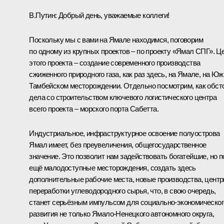
В.Путин
: Добрый день, уважаемые коллеги!
Поскольку мы с вами на Ямале находимся, поговорим
по одному из крупных проектов – по проекту «Ямал СПГ». Ц
этого проекта – создание современного производства
сжиженного природного газа, как раз здесь, на Ямале, на Юж
Тамбейском месторождении. Отдельно посмотрим, как обст
дела со строительством ключевого логистического центра
всего проекта – морского порта Сабетта.
Индустриальное, инфраструктурное освоение полуострова
Ямал имеет, без преувеличения, общегосударственное
значение. Это позволит нам задействовать богатейшие, но п
ещё малодоступные месторождения, создать здесь
дополнительные рабочие места, новые производства, цент
переработки углеводородного сырья, что, в свою очередь,
станет серьёзным импульсом для социально-экономическог
развития не только Ямало-Ненецкого автономного округа,