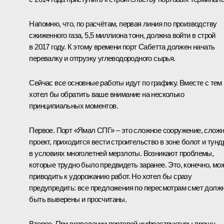
Напомню, что, по расчётам, первая линия по производству
сжиженного газа, 5,5 миллиона тонн, должна войти в строй
в 2017 году. К этому времени порт Сабетта должен начать
перевалку и отгрузку углеводородного сырья.
Сейчас все основные работы идут по графику. Вместе с тем
хотел бы обратить ваше внимание на несколько
принципиальных моментов.
Первое. Порт «Ямал СПГ» – это сложное сооружение, слож
проект, приходится вести строительство в зоне болот и тунд
в условиях многолетней мерзлоты. Возникают проблемы,
которые трудно было предвидеть заранее. Это, конечно, мо
приводить к удорожанию работ. Но хотел бы сразу
предупредить: все предложения по пересмотрам смет долж
быть выверены и просчитаны.
Второе. При возведении портовой инфраструктуры прошу