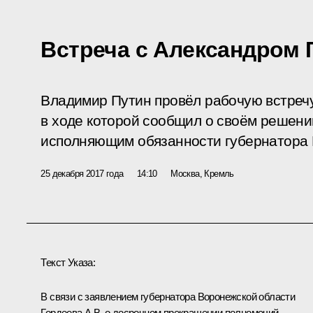
Встреча с Александром
Владимир Путин провёл рабочую встреч
в ходе которой сообщил о своём решени
исполняющим обязанности губернатора 
25 декабря 2017 года
14:10
Москва, Кремль
Текст Указа:
В связи с заявлением губернатора Воронежской области
Гордеева А.В. о досрочном прекращении полномочий