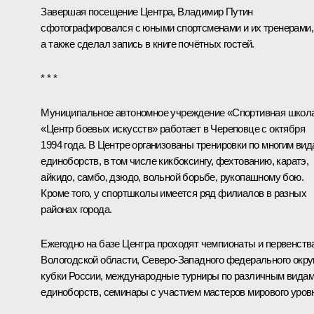
Завершая посещение Центра, Владимир Путин
сфотографировался с юными спортсменами и их тренерами,
а также сделал запись в книге почётных гостей.
* * *
Муниципальное автономное учреждение «Спортивная школ
«Центр боевых искусств» работает в Череповце с октября
1994 года. В Центре организованы тренировки по многим ви
единоборств, в том числе кикбоксингу, фехтованию, каратэ,
айкидо, самбо, дзюдо, вольной борьбе, рукопашному бою.
Кроме того, у спортшколы имеется ряд филиалов в разных
районах города.
Ежегодно на базе Центра проходят чемпионаты и первенств
Вологодской области, Северо-Западного федерального округ
кубки России, международные турниры по различным вида
единоборств, семинары с участием мастеров мирового уров