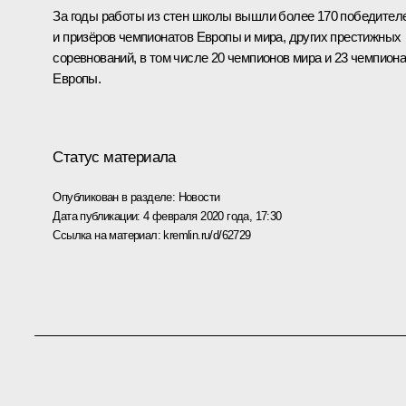
За годы работы из стен школы вышли более 170 победител
и призёров чемпионатов Европы и мира, других престижных
соревнований, в том числе 20 чемпионов мира и 23 чемпион
Европы.
Статус материала
Опубликован в разделе:
Новости
Дата публикации:
4 февраля 2020 года, 17:30
Ссылка на материал:
kremlin.ru/d/62729