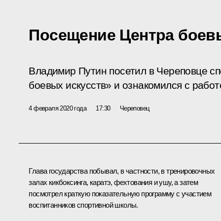
Посещение Центра боев
Владимир Путин посетил в Череповце с
боевых искусств» и ознакомился с работ
4 февраля 2020 года
17:30
Череповец
Глава государства побывал, в частности, в тренировочных
залах кикбоксинга, каратэ, фехтования и ушу, а затем
посмотрел краткую показательную программу с участием
воспитанников спортивной школы.