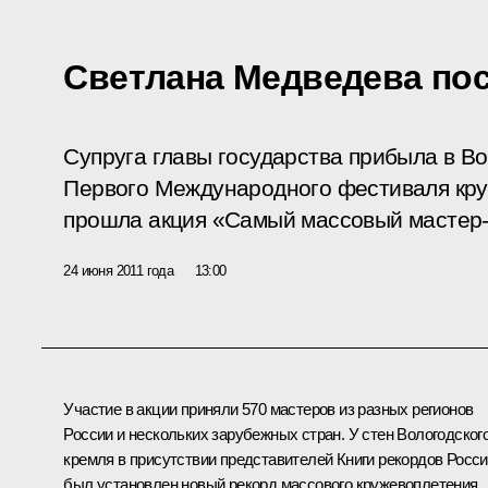
Светлана Медведева пос
Супруга главы государства прибыла в В
Первого Международного фестиваля круж
прошла акция «Самый массовый мастер-
24 июня 2011 года
13:00
Участие в акции приняли 570 мастеров из разных регионов
России и нескольких зарубежных стран. У стен Вологодског
кремля в присутствии представителей Книги рекордов Росс
был установлен новый рекорд массового кружевоплетения.