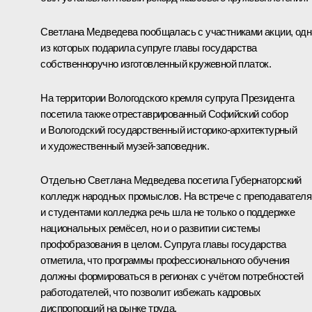
Светлана Медведева пообщалась с участниками акции, одн
из которых подарила супруге главы государства
собственноручно изготовленный кружевной платок.
На территории Вологодского кремля супруга Президента
посетила также отреставрированный Софийский собор
и Вологодский государственный историко-архитектурный
и художественный музей-заповедник.
Отдельно Светлана Медведева посетила Губернаторский
колледж народных промыслов. На встрече с преподавател
и студентами колледжа речь шла не только о поддержке
национальных ремёсел, но и о развитии системы
профобразования в целом. Супруга главы государства
отметила, что программы профессионального обучения
должны формироваться в регионах с учётом потребностей
работодателей, что позволит избежать кадровых
диспропорций на рынке труда.