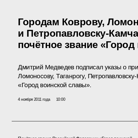
Городам Коврову, Ломон
и Петропавловску-Камч
почётное звание «Город
Дмитрий Медведев подписал указы о при
Ломоносову, Таганрогу, Петропавловску-
«Город воинской славы».
4 ноября 2011 года
10:00