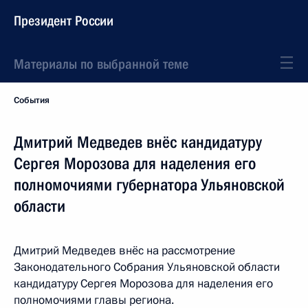
Президент России
Материалы по выбранной теме
События
Дмитрий Медведев внёс кандидатуру
Сергея Морозова для наделения его
полномочиями губернатора Ульяновской
области
Дмитрий Медведев внёс на рассмотрение
Законодательного Собрания Ульяновской области
кандидатуру Сергея Морозова для наделения его
полномочиями главы региона.