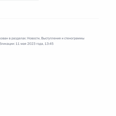
 области Александром
ован в разделах:
Новости
,
Выступления и стенограммы
бликации:
11 мая 2023 года, 13:45
звитию нефтегазохимической