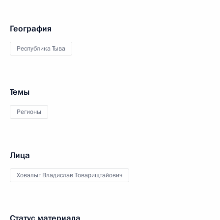
География
Республика Тыва
Темы
Регионы
Лица
Ховалыг Владислав Товарищтайович
Статус материала