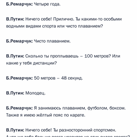
Б.Ремарчук:
Четыре года.
В.Путин:
Ничего себе! Прилично. Ты какими-то особыми
водными видами спорта или чисто плаванием?
Б.Ремарчук:
Чисто плаванием.
В.Путин:
Сколько ты проплываешь – 100 метров? Или
какие у тебя дистанции?
Б.Ремарчук:
50 метров – 48 секунд.
В.Путин:
Молодец.
Б.Ремарчук:
Я занимаюсь плаванием, футболом, боксом.
Также я имею жёлтый пояс по карате.
В.Путин:
Ничего себе! Ты разносторонний спортсмен.
А что же тебе больше всего нравится из этих видов спорта?