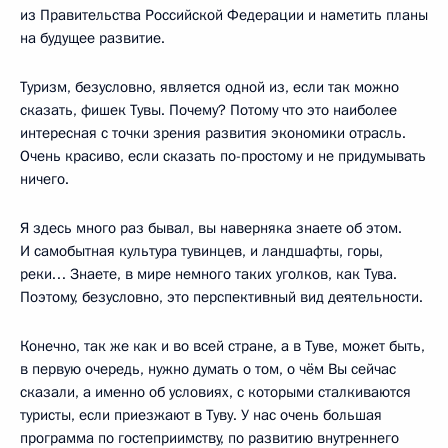
из Правительства Российской Федерации и наметить планы
на будущее развитие.
Туризм, безусловно, является одной из, если так можно
сказать, фишек Тувы. Почему? Потому что это наиболее
интересная с точки зрения развития экономики отрасль.
Очень красиво, если сказать по-простому и не придумывать
ничего.
Я здесь много раз бывал, вы наверняка знаете об этом.
И самобытная культура тувинцев, и ландшафты, горы,
реки… Знаете, в мире немного таких уголков, как Тува.
Поэтому, безусловно, это перспективный вид деятельности.
Конечно, так же как и во всей стране, а в Туве, может быть,
в первую очередь, нужно думать о том, о чём Вы сейчас
сказали, а именно об условиях, с которыми сталкиваются
туристы, если приезжают в Туву. У нас очень большая
программа по гостеприимству, по развитию внутреннего