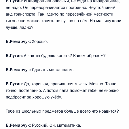
В.Путин:
И квадроцикл опасный, не езди на квадроцикле,
не надо. Он переворачивается постоянно. Неустойчивый
вид транспорта. Так, где-то по пересечённой местности
тихонечко можно, гонять не нужно на нём. На машину копи
лучше, ладно?
Б.Ремарчук:
Хорошо.
В.Путин:
А как ты будешь копить? Каким образом?
Б.Ремарчук:
Сдавать металлолом.
В.Путин:
Да, хорошая, правильная мысль. Можно. Точно-
точно, постепенно. А потом папа поможет тебе, немножко
подбросит за хорошую учёбу.
Тебе из школьных предметов больше всего что нравится?
Б.Ремарчук:
Русский. Ой, математика.