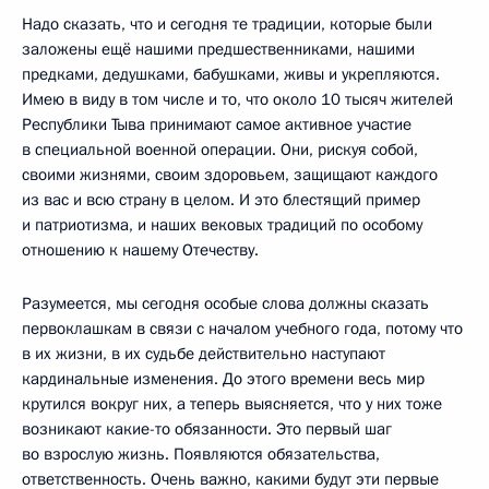
Надо сказать, что и сегодня те традиции, которые были
заложены ещё нашими предшественниками, нашими
предками, дедушками, бабушками, живы и укрепляются.
Имею в виду в том числе и то, что около 10 тысяч жителей
Республики Тыва принимают самое активное участие
в специальной военной операции. Они, рискуя собой,
своими жизнями, своим здоровьем, защищают каждого
из вас и всю страну в целом. И это блестящий пример
и патриотизма, и наших вековых традиций по особому
отношению к нашему Отечеству.
Разумеется, мы сегодня особые слова должны сказать
первоклашкам в связи с началом учебного года, потому что
в их жизни, в их судьбе действительно наступают
кардинальные изменения. До этого времени весь мир
крутился вокруг них, а теперь выясняется, что у них тоже
возникают какие-то обязанности. Это первый шаг
во взрослую жизнь. Появляются обязательства,
ответственность. Очень важно, какими будут эти первые