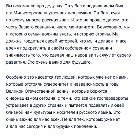
Вы вспомнили про дедушку. Он у Вас и подводником был,
и в Министерстве внутренних дел служил. Он Вам, судя
по всему, многое рассказывал. И это не прошло даром, это
часть Вашего сознания, часть менталитета. Безусловно, мы
и историю семьи должны знать, и историю страны. Мы
должны гордиться своей историей, что мы и делаем, и всё
время подкреплять в своём собственном сознании
значимость того, что сделал наш народ за тысячу лет своего
развития. Это очень важно для будущего.
Особенно это касается тех людей, которых уже нет с нами,
которые отстояли суверенитет и независимость в годы
Великой Отечественной войны, которые борются
с неонацизмом сегодня, с теми, кто всякие госперевороты
устраивает в других странах и пытается подавлять людей
близкой нам культуры и носителей русского языка. Это
очень важно для нас всех. Не для тех, которых уже нет,
а для нас сегодня и для будущих поколений.