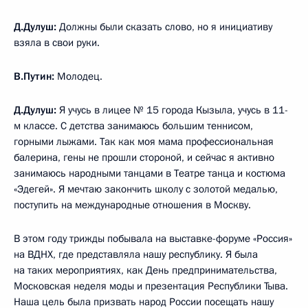
Д.Дулуш:
Должны были сказать слово, но я инициативу
взяла в свои руки.
В.Путин:
Молодец.
Д.Дулуш:
Я учусь в лицее № 15 города Кызыла, учусь в 11-
м классе. С детства занимаюсь большим теннисом,
горными лыжами. Так как моя мама профессиональная
балерина, гены не прошли стороной, и сейчас я активно
занимаюсь народными танцами в Театре танца и костюма
«Эдегей». Я мечтаю закончить школу с золотой медалью,
поступить на международные отношения в Москву.
В этом году трижды побывала на выставке-форуме «Россия»
на ВДНХ, где представляла нашу республику. Я была
на таких мероприятиях, как День предпринимательства,
Московская неделя моды и презентация Республики Тыва.
Наша цель была призвать народ России посещать нашу