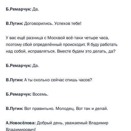
Б.Ремарчук:
Да.
В.Путин:
Договорились. Успехов тебе!
У вас ещё разница с Москвой всё-таки четыре часа,
поэтому сбой определённый происходит. Я буду работать
над собой, исправляться. Вместе будем это делать, да?
Б.Ремарчук:
Да.
В.Путин:
А ты сколько сейчас спишь часов?
Б.Ремарчук:
Восемь.
В.Путин:
Вот правильно. Молодец. Вот так и делай.
А.Новосёлова:
Добрый день, уважаемый Владимир
Владимирович!