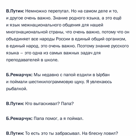
В.Путин:
Немножко перепутал. Но на самом деле и то,
и другое очень важно. Знание родного языка, а это ещё
и язык межнационального общения для нашей
многонациональной страны, что очень важно, потому что он
объединяет все народы России в единый общий организм,
в единый народ, это очень важно. Поэтому знание русского
языка – это одна из самых важных задач для
преподавателей в школе.
Б.Ремарчук:
Мы недавно с папой ездили в Ырбан
и поймали шестикилограммовую щуку. Я увлекаюсь
рыбалкой.
В.Путин:
Кто вытаскивал? Папа?
Б.Ремарчук:
Папа помог, а я поймал.
В.Путин:
То есть это ты забрасывал. На блесну ловил?