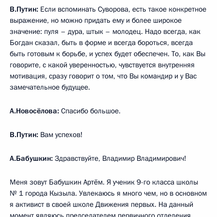
В.Путин:
Если вспоминать Суворова, есть такое конкретное
выражение, но можно придать ему и более широкое
значение: пуля – дура, штык – молодец. Надо всегда, как
Богдан сказал, быть в форме и всегда бороться, всегда
быть готовым к борьбе, и успех будет обеспечен. То, как Вы
говорите, с какой уверенностью, чувствуется внутренняя
мотивация, сразу говорит о том, что Вы командир и у Вас
замечательное будущее.
А.Новосёлова:
Спасибо большое.
В.Путин:
Вам успехов!
А.Бабушкин:
Здравствуйте, Владимир Владимирович!
Меня зовут Бабушкин Артём. Я ученик 9-го класса школы
№ 1 города Кызыла. Увлекаюсь я много чем, но в основном
я активист в своей школе Движения первых. На данный
момент являюсь председателем первичного отделения