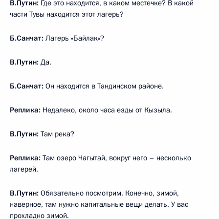
В.Путин:
Где это находится, в каком местечке? В какой
части Тувы находится этот лагерь?
Б.Санчат:
Лагерь «Байлак»?
В.Путин:
Да.
Б.Санчат:
Он находится в Тандинском районе.
Реплика:
Недалеко, около часа езды от Кызыла.
В.Путин:
Там река?
Реплика:
Там озеро Чагытай, вокруг него – несколько
лагерей.
В.Путин:
Обязательно посмотрим. Конечно, зимой,
наверное, там нужно капитальные вещи делать. У вас
прохладно зимой.