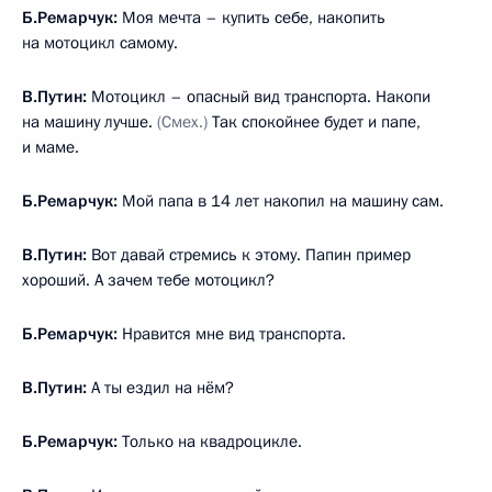
Б.Ремарчук:
Моя мечта – купить себе, накопить
на мотоцикл самому.
В.Путин:
Мотоцикл – опасный вид транспорта. Накопи
на машину лучше.
(Смех.)
Так спокойнее будет и папе,
и маме.
Б.Ремарчук:
Мой папа в 14 лет накопил на машину сам.
В.Путин:
Вот давай стремись к этому. Папин пример
хороший. А зачем тебе мотоцикл?
Б.Ремарчук:
Нравится мне вид транспорта.
В.Путин:
А ты ездил на нём?
Б.Ремарчук:
Только на квадроцикле.