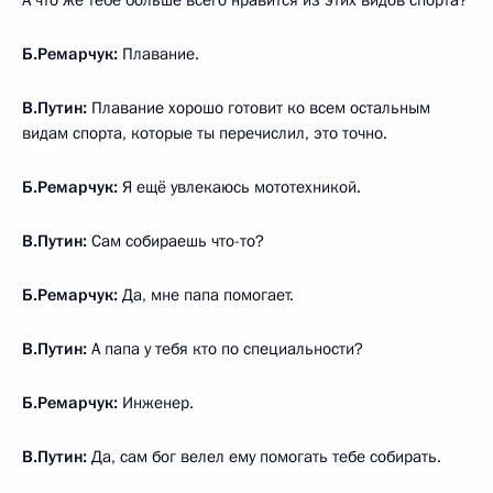
Б.Ремарчук:
Плавание.
В.Путин:
Плавание хорошо готовит ко всем остальным
видам спорта, которые ты перечислил, это точно.
Б.Ремарчук:
Я ещё увлекаюсь мототехникой.
В.Путин:
Сам собираешь что-то?
Б.Ремарчук:
Да, мне папа помогает.
В.Путин:
А папа у тебя кто по специальности?
Б.Ремарчук:
Инженер.
В.Путин:
Да, сам бог велел ему помогать тебе собирать.