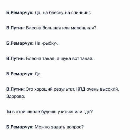
Б.Ремарчук:
Да, на блесну, на спиннинг.
В.Путин:
Блесна большая или маленькая?
Б.Ремарчук:
На «рыбку».
В.Путин:
Блесна такая, а щука вот такая.
Б.Ремарчук:
Да.
В.Путин:
Это хороший результат. КПД очень высокий.
Здорово.
Ты в этой школе будешь учиться или где?
Б.Ремарчук:
Можно задать вопрос?