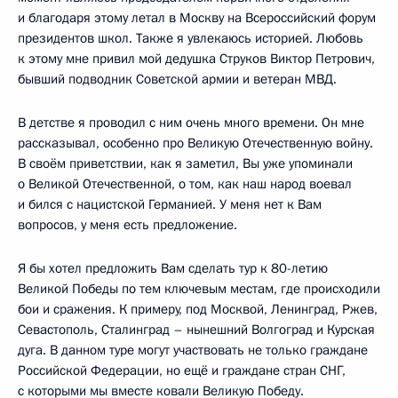
и благодаря этому летал в Москву на Всероссийский форум
президентов школ. Также я увлекаюсь историей. Любовь
к этому мне привил мой дедушка Струков Виктор Петрович,
бывший подводник Советской армии и ветеран МВД.
В детстве я проводил с ним очень много времени. Он мне
рассказывал, особенно про Великую Отечественную войну.
В своём приветствии, как я заметил, Вы уже упоминали
о Великой Отечественной, о том, как наш народ воевал
и бился с нацистской Германией. У меня нет к Вам
вопросов, у меня есть предложение.
Я бы хотел предложить Вам сделать тур к 80-летию
Великой Победы по тем ключевым местам, где происходили
бои и сражения. К примеру, под Москвой, Ленинград, Ржев,
Севастополь, Сталинград – нынешний Волгоград и Курская
дуга. В данном туре могут участвовать не только граждане
Российской Федерации, но ещё и граждане стран СНГ,
с которыми мы вместе ковали Великую Победу.