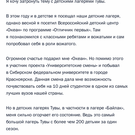
Я хочу затронуть тему с детскими лагерями Тувы.
В этом году и в детстве я посещал наши детские лагеря,
однако весной я посетил Всероссийский детский центр
«Океан» по программе «Отличник первых». Там
я познакомился с классными ребятами и вожатыми и сам
попробовал себя в роли вожатого.
Огромное счастье подарил мне «Океан». Но помимо этого
я участник проекта «Университетские смены» и побывал
в Сибирском федеральном университете в городе
Красноярске. Данная смена дала мне возможность
почувствовать себя на 10 дней студентом в одном из самых
лучших вузов нашей страны.
Но в детских лагерях Тувы, в частности в лагере «Байлак»,
меня сильно огорчает его состояние. Ведь это самый
большой лагерь Тувы с более чем 200 детьми за один
сезон.