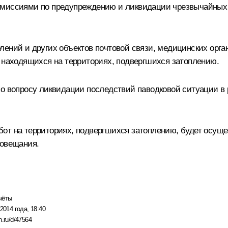
омиссиями по предупреждению и ликвидации чрезвычайных
лений и других объектов почтовой связи, медицинских орг
, находящихся на территориях, подвергшихся затоплению.
по вопросу ликвидации последствий паводковой ситуации в
от на территориях, подвергшихся затоплению, будет осущ
совещания.
чёты
2014 года, 18:40
n.ru/d/47564