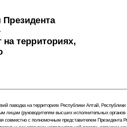
 Президента
-
 на территориях,
ю
ий паводка на территориях Республики Алтай, Республики Т
ым лицам (руководителям высших исполнительных органов г
края совместно с полномочным представителем Президента