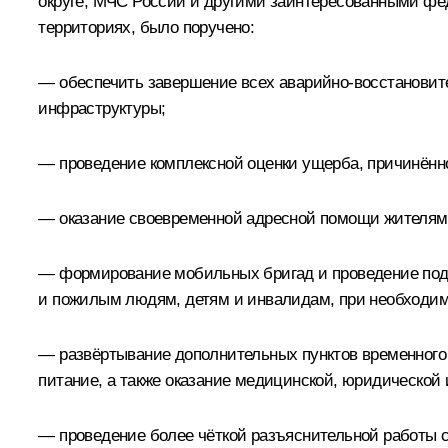
округе, МЧС России и другими заинтересованными фе
территориях, было поручено:
— обеспечить завершение всех аварийно-восстановите
инфраструктуры;
— проведение комплексной оценки ущерба, причинённо
— оказание своевременной адресной помощи жителям 
— формирование мобильных бригад и проведение подв
и пожилым людям, детям и инвалидам, при необходим
— развёртывание дополнительных пунктов временного 
питание, а также оказание медицинской, юридической
— проведение более чёткой разъяснительной работы с