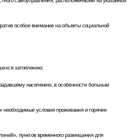
стного самоуправления, расположенными на указанных
братив особое внимание на объекты социальной
шихся затоплению;
традавшему населению, в особенности больным
их необходимые условия проживания и горячее
линий», пунктов временного размещения для