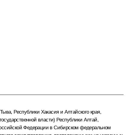
ыва, Республики Хакасия и Алтайского края,
осударственной власти) Республики Алтай,
 Российской Федерации в Сибирском федеральном