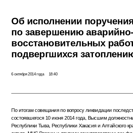
Об исполнении поручения
по завершению аварийно
восстановительных работ
подвергшихся затоплени
6 октября 2014 года
18:40
По итогам
совещания
по вопросу ликвидации последств
состоявшегося 10 июня 2014 года, Высшим должностн
Республики Тыва, Республики Хакасия и Алтайского 