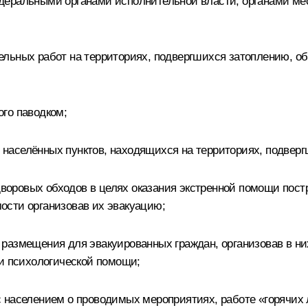
деральными органами исполнительной власти, органами ме
льных работ на территориях, подвергшихся затоплению, о
го паводком;
населённых пунктов, находящихся на территориях, подверг
оровых обходов в целях оказания экстренной помощи пос
ости организовав их эвакуацию;
размещения для эвакуированных граждан, организовав в н
 и психологической помощи;
 населением о проводимых мероприятиях, работе «горячих 