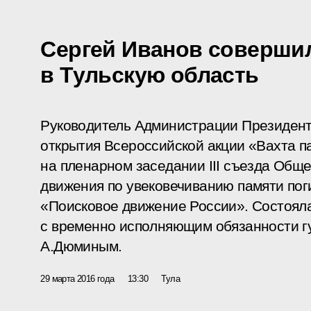
Сергей Иванов соверши
в Тульскую область
Руководитель Администрации Президент
открытия Всероссийской акции «Вахта п
на пленарном заседании III съезда Общ
движения по увековечиванию памяти пог
«Поисковое движение России». Состояла
с временно исполняющим обязанности г
А.Дюминым.
29 марта 2016 года
13:30
Тула