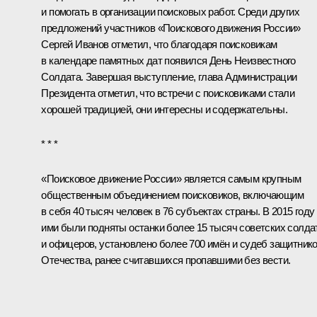
и помогать в организации поисковых работ. Среди других
предложений участников «Поискового движения России»
Сергей Иванов отметил, что благодаря поисковикам
в календаре памятных дат появился День Неизвестного
Солдата. Завершая выступление, глава Администрации
Президента отметил, что встречи с поисковиками стали
хорошей традицией, они интересны и содержательны.
* * *
«Поисковое движение России» является самым крупным
общественным объединением поисковиков, включающим
в себя 40 тысяч человек в 76 субъектах страны. В 2015 году
ими были подняты останки более 15 тысяч советских солда
и офицеров, установлено более 700 имён и судеб защитник
Отечества, ранее считавшихся пропавшими без вести.