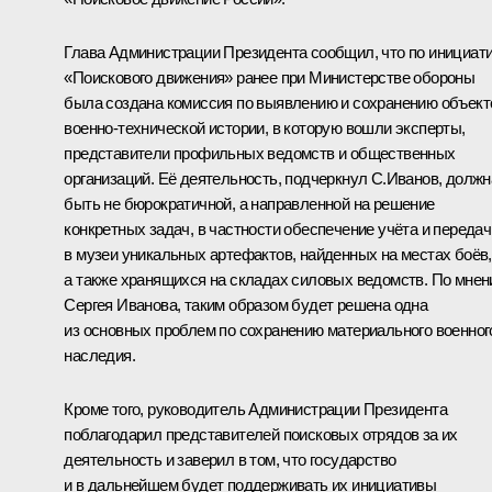
Глава Администрации Президента сообщил, что по инициат
«Поискового движения» ранее при Министерстве обороны
была создана комиссия по выявлению и сохранению объект
военно-технической истории, в которую вошли эксперты,
представители профильных ведомств и общественных
организаций. Её деятельность, подчеркнул С.Иванов, должн
быть не бюрократичной, а направленной на решение
конкретных задач, в частности обеспечение учёта и передач
в музеи уникальных артефактов, найденных на местах боёв,
а также хранящихся на складах силовых ведомств. По мне
Сергея Иванова, таким образом будет решена одна
из основных проблем по сохранению материального военног
наследия.
Кроме того, руководитель Администрации Президента
поблагодарил представителей поисковых отрядов за их
деятельность и заверил в том, что государство
и в дальнейшем будет поддерживать их инициативы