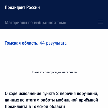
Президент России
Материалы по выбранной теме
Томская область,
44 результата
Показать следующие материалы
О ходе исполнения пункта 2 перечня поручений,
данных по итогам работы мобильной приёмной
Президента в Томской области