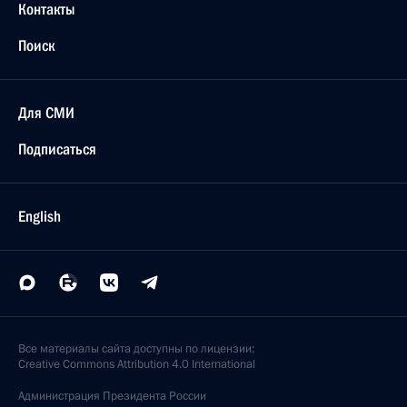
Контакты
Поиск
Для СМИ
Подписаться
English
Все материалы сайта доступны по лицензии:
Creative Commons Attribution 4.0 International
Администрация
Президента России