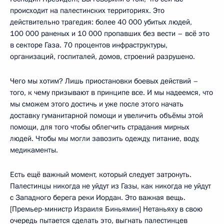
происходит на палестинских территориях. Это
действительно трагедия: более 40 000 убитых людей,
100 000 раненых и 10 000 пропавших без вести – всё это
в секторе Газа. 70 процентов инфраструктуры,
организаций, госпиталей, домов, строений разрушено.
Чего мы хотим? Лишь приостановки боевых действий –
того, к чему призывают в принципе все. И мы надеемся, что
мы сможем этого достичь и уже после этого начать
доставку гуманитарной помощи и увеличить объёмы этой
помощи, для того чтобы облегчить страдания мирных
людей. Чтобы мы могли завозить одежду, питание, воду,
медикаменты.
Есть ещё важный момент, который следует затронуть.
Палестинцы никогда не уйдут из Газы, как никогда не уйдут
с Западного берега реки Иордан. Это важная вещь.
[Премьер-министр Израиля Биньямин] Нетаньяху в свою
очередь пытается сделать это, выгнать палестинцев