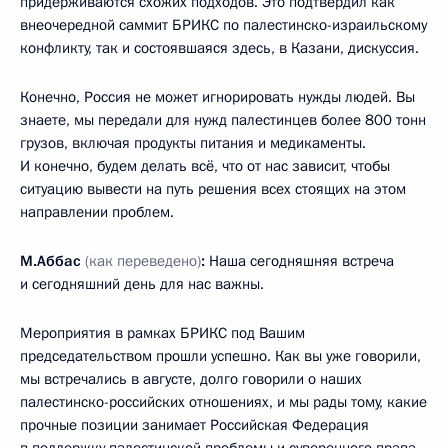
придерживаются схожих подходов. Это подтвердил как
внеочередной саммит БРИКС по палестинско-израильскому
конфликту, так и состоявшаяся здесь, в Казани, дискуссия.
Конечно, Россия не может игнорировать нужды людей. Вы
знаете, мы передали для нужд палестинцев более 800 тонн
грузов, включая продукты питания и медикаменты.
И конечно, будем делать всё, что от нас зависит, чтобы
ситуацию вывести на путь решения всех стоящих на этом
направлении проблем.
М.Аббас
(как переведено)
:
Наша сегодняшняя встреча
и сегодняшний день для нас важны.
Мероприятия в рамках БРИКС под Вашим
председательством прошли успешно. Как вы уже говорили,
мы встречались в августе, долго говорили о наших
палестинско-российских отношениях, и мы рады тому, какие
прочные позиции занимает Российская Федерация
в поддержку палестинской проблемы и суверенного права