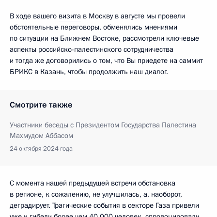
В ходе вашего
визита
в Москву в августе мы провели
обстоятельные переговоры, обменялись мнениями
по ситуации на Ближнем Востоке, рассмотрели ключевые
аспекты российско-палестинского сотрудничества
и тогда же договорились о том, что Вы приедете на саммит
БРИКС в Казань, чтобы продолжить наш диалог.
Смотрите также
Участники беседы с Президентом Государства Палестина
Махмудом Аббасом
24 октября 2024 года
С момента нашей предыдущей встречи обстановка
в регионе, к сожалению, не улучшилась, а, наоборот,
деградирует. Трагические события в секторе Газа привели
уже к гибели более чем 40 000 человек, спровоцировали