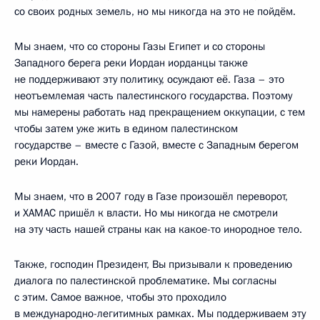
со своих родных земель, но мы никогда на это не пойдём.
Мы знаем, что со стороны Газы Египет и со стороны
Западного берега реки Иордан иорданцы также
не поддерживают эту политику, осуждают её. Газа – это
неотъемлемая часть палестинского государства. Поэтому
мы намерены работать над прекращением оккупации, с тем
чтобы затем уже жить в едином палестинском
государстве – вместе с Газой, вместе с Западным берегом
реки Иордан.
Мы знаем, что в 2007 году в Газе произошёл переворот,
и ХАМАС пришёл к власти. Но мы никогда не смотрели
на эту часть нашей страны как на какое-то инородное тело.
Также, господин Президент, Вы призывали к проведению
диалога по палестинской проблематике. Мы согласны
с этим. Самое важное, чтобы это проходило
в международно-легитимных рамках. Мы поддерживаем эту