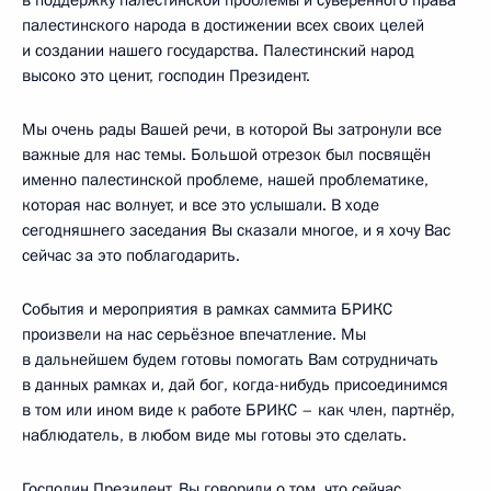
палестинского народа в достижении всех своих целей
и создании нашего государства. Палестинский народ
высоко это ценит, господин Президент.
Мы очень рады Вашей речи, в которой Вы затронули все
важные для нас темы. Большой отрезок был посвящён
именно палестинской проблеме, нашей проблематике,
которая нас волнует, и все это услышали. В ходе
сегодняшнего заседания Вы сказали многое, и я хочу Вас
сейчас за это поблагодарить.
События и мероприятия в рамках саммита БРИКС
произвели на нас серьёзное впечатление. Мы
в дальнейшем будем готовы помогать Вам сотрудничать
в данных рамках и, дай бог, когда-нибудь присоединимся
в том или ином виде к работе БРИКС – как член, партнёр,
наблюдатель, в любом виде мы готовы это сделать.
Господин Президент, Вы говорили о том, что сейчас