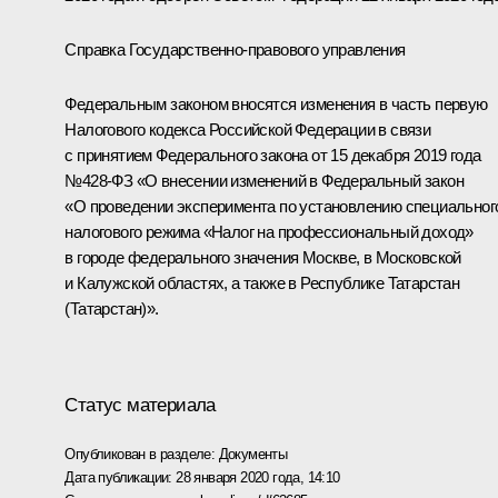
Справка Государственно-правового управления
Федеральным законом вносятся изменения в часть первую
Налогового кодекса Российской Федерации в связи
с принятием Федерального закона от 15 декабря 2019 года
№428-ФЗ «О внесении изменений в Федеральный закон
«О проведении эксперимента по установлению специальног
налогового режима «Налог на профессиональный доход»
в городе федерального значения Москве, в Московской
и Калужской областях, а также в Республике Татарстан
(Татарстан)».
Статус материала
Опубликован в разделе:
Документы
Дата публикации:
28 января 2020 года, 14:10