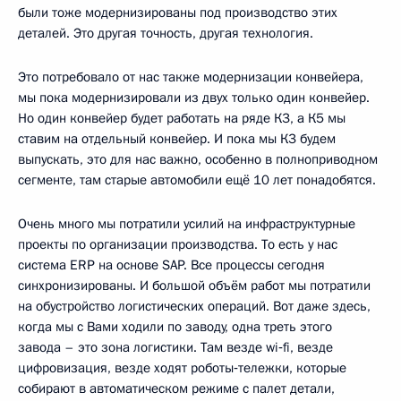
были тоже модернизированы под производство этих
деталей. Это другая точность, другая технология.
Это потребовало от нас также модернизации конвейера,
мы пока модернизировали из двух только один конвейер.
Но один конвейер будет работать на ряде К3, а К5 мы
ставим на отдельный конвейер. И пока мы К3 будем
выпускать, это для нас важно, особенно в полноприводном
сегменте, там старые автомобили ещё 10 лет понадобятся.
Очень много мы потратили усилий на инфраструктурные
проекты по организации производства. То есть у нас
система ERP на основе SAP. Все процессы сегодня
синхронизированы. И большой объём работ мы потратили
на обустройство логистических операций. Вот даже здесь,
когда мы с Вами ходили по заводу, одна треть этого
завода – это зона логистики. Там везде wi‑fi, везде
цифровизация, везде ходят роботы‑тележки, которые
собирают в автоматическом режиме с палет детали,