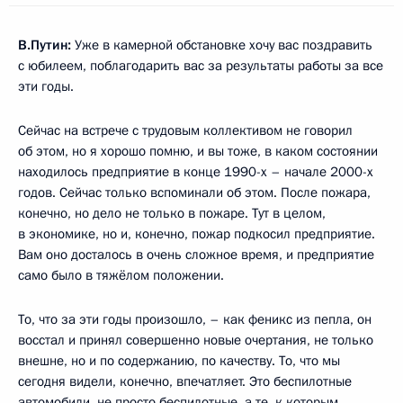
В.Путин:
Уже в камерной обстановке хочу вас поздравить
с юбилеем, поблагодарить вас за результаты работы за все
эти годы.
Сейчас на встрече с трудовым коллективом не говорил
об этом, но я хорошо помню, и вы тоже, в каком состоянии
находилось предприятие в конце 1990-х – начале 2000-х
годов. Сейчас только вспоминали об этом. После пожара,
конечно, но дело не только в пожаре. Тут в целом,
в экономике, но и, конечно, пожар подкосил предприятие.
Вам оно досталось в очень сложное время, и предприятие
само было в тяжёлом положении.
То, что за эти годы произошло, – как феникс из пепла, он
восстал и принял совершенно новые очертания, не только
внешне, но и по содержанию, по качеству. То, что мы
сегодня видели, конечно, впечатляет. Это беспилотные
автомобили, не просто беспилотные, а те, к которым