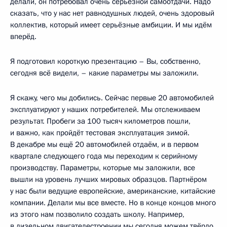
делали, он потребовал очень серьёзной самоотдачи. Надо
сказать, что у нас нет равнодушных людей, очень здоровый
коллектив, который имеет серьёзные амбиции. И мы идём
вперёд.
Я подготовил короткую презентацию – Вы, собственно,
сегодня всё видели, – какие параметры мы заложили.
Я скажу, чего мы добились. Сейчас первые 20 автомобилей
эксплуатируют у наших потребителей. Мы отслеживаем
результат. Пробеги за 100 тысяч километров пошли,
и важно, как пройдёт тестовая эксплуатация зимой.
В декабре мы ещё 20 автомобилей отдаём, и в первом
квартале следующего года мы переходим к серийному
производству. Параметры, которые мы заложили, все
вышли на уровень лучших мировых образцов. Партнёром
у нас были ведущие европейские, американские, китайские
компании. Делали мы все вместе. Но в конце концов много
из этого нам позволило создать школу. Например,
в дизельном двигателестроении мы сегодня можем твёрдо