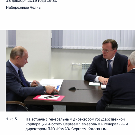
13 декабря 2019 года
19:30
Набережные Челны
1 из 5
На встрече с генеральным директором государственной
корпорации «Ростех» Сергеем Чемезовым и генеральным
директором ПАО «КамАЗ» Сергеем Когогиным.