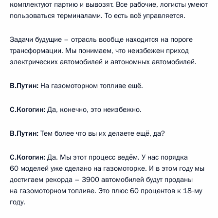
комплектуют партию и вывозят. Все рабочие, логисты умеют
пользоваться терминалами. То есть всё управляется.
Задачи будущие – отрасль вообще находится на пороге
трансформации. Мы понимаем, что неизбежен приход
электрических автомобилей и автономных автомобилей.
В.Путин:
На газомоторном топливе ещё.
С.Когогин:
Да, конечно, это неизбежно.
В.Путин:
Тем более что вы их делаете ещё, да?
С.Когогин:
Да. Мы этот процесс ведём. У нас порядка
60 моделей уже сделано на газомоторке. И в этом году мы
достигаем рекорда – 3900 автомобилей будут проданы
на газомоторном топливе. Это плюс 60 процентов к 18‑му
году.