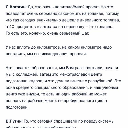
С.Когогин:
Да, это очень капиталоёмкий проект. Но это
позволяет очень серьёзно сэкономить на топливе, потому
что газ сегодня значительно дешевле дизельного топлива,
а 40 процентов в затратах на перевозку – это топливо.
То есть это, конечно, очень серьёзный шаг.
У нас вплоть до километров, на каком километре надо
поставить, мы все исследования провели.
Что касается образования, мы Вам рассказывали, начали
мы с колледжей, затем это межотраслевой центр
подготовки кадров, и это делали вместе с республикой. Это
зона среднего специального образования, и наш учебный
центр уже внутри, то есть ни один рабочий не может
попасть на рабочее место, не пройдя полного цикла
подготовки.
В.Путин:
То, что сегодня спрашивали по поводу системы
образования, высшего образования.