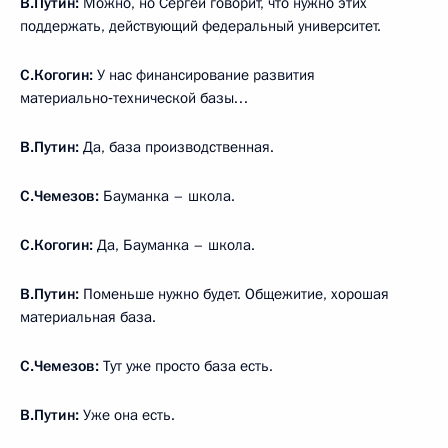
В.Путин:
Можно, но Сергей говорит, что нужно этих
поддержать, действующий федеральный университет.
С.Когогин:
У нас финансирование развития
материально‑технической базы…
В.Путин:
Да, база производственная.
С.Чемезов:
Бауманка – школа.
С.Когогин:
Да, Бауманка – школа.
В.Путин:
Поменьше нужно будет. Общежитие, хорошая
материальная база.
С.Чемезов:
Тут уже просто база есть.
В.Путин:
Уже она есть.