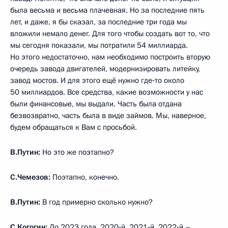
была весьма и весьма плачевная. Но за последние пять
лет, и даже, я бы сказал, за последние три года мы
вложили немало денег. Для того чтобы создать вот то, что
мы сегодня показали, мы потратили 54 миллиарда.
Но этого недостаточно, нам необходимо построить вторую
очередь завода двигателей, модернизировать литейку,
завод мостов. И для этого ещё нужно где‑то около
50 миллиардов. Все средства, какие возможности у нас
были финансовые, мы выдали. Часть была отдана
безвозвратно, часть была в виде займов. Мы, наверное,
будем обращаться к Вам с просьбой.
В.Путин:
Но это же поэтапно?
С.Чемезов:
Поэтапно, конечно.
В.Путин:
В год примерно сколько нужно?
С.Когогин:
До 2023 года. 2020‑й, 2021‑й, 2022‑й –