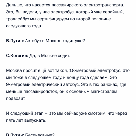
Дальше, что касается пассажирского электротранспорта.
Это, Вы видели, у нас электробус, который уже серийный,
троллейбус мы сертифицируем во второй половине
следующего года.
В.Путин:
Автобус в Москве ходит уже?
С.Когогин:
Да, в Москве ходит.
Москва просит ещё вот такой, 18‑метровый электробус. Это
мы тоже в следующем году, к концу года сделаем. Это
9‑метровый электрический автобус. Это в тех районах, где
меньше пассажиропоток, он к основным магистралям
подвозит.
И следующий этап – это мы сейчас уже смотрим, что через
пять лет выпускать.
В.Путин:
Беспилотные?