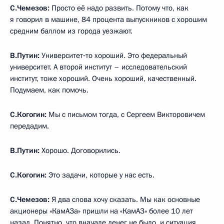
С.Чемезов:
Просто её надо развить. Потому что, как
я говорил в машине, 84 процента выпускников с хорошим
средним баллом из города уезжают.
В.Путин:
Университет‑то хороший. Это федеральный
университет. А второй институт – исследовательский
институт, тоже хороший. Очень хороший, качественный.
Подумаем, как помочь.
С.Когогин:
Мы с письмом тогда, с Сергеем Викторовичем
передадим.
В.Путин:
Хорошо. Договорились.
С.Когогин:
Это задачи, которые у нас есть.
С.Чемезов:
Я два слова хочу сказать. Мы как основные
акционеры «КамАЗа» пришли на «КамАЗ» более 10 лет
назад. Понятно, что вначале денег не было, и ситуация