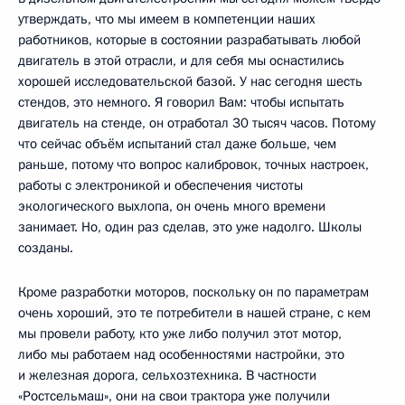
утверждать, что мы имеем в компетенции наших
работников, которые в состоянии разрабатывать любой
двигатель в этой отрасли, и для себя мы оснастились
хорошей исследовательской базой. У нас сегодня шесть
стендов, это немного. Я говорил Вам: чтобы испытать
двигатель на стенде, он отработал 30 тысяч часов. Потому
что сейчас объём испытаний стал даже больше, чем
раньше, потому что вопрос калибровок, точных настроек,
работы с электроникой и обеспечения чистоты
экологического выхлопа, он очень много времени
занимает. Но, один раз сделав, это уже надолго. Школы
созданы.
Кроме разработки моторов, поскольку он по параметрам
очень хороший, это те потребители в нашей стране, с кем
мы провели работу, кто уже либо получил этот мотор,
либо мы работаем над особенностями настройки, это
и железная дорога, сельхозтехника. В частности
«Ростсельмаш», они на свои трактора уже получили