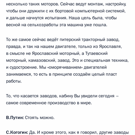
несколько таких моторов. Сейчас ведут монтаж, настройку,
чтобы они дружили с их бортовой компьютерной системой,
и дальше начнутся испытания. Наша цель была, чтобы
весной на сельхозработы эта машина уже пошла.
То же самое сейчас ведёт питерский тракторный завод,
правда, и так на нашем двигателе, только из Ярославля,
в смысле не Ярославский моторный, а Тутаевский
моторный, камазовский, завод. Это и специальная техника,
и судостроение. Мы «оморячиванием» двигателей
занимаемся, то есть в принципе создаём целый пласт
работы.
То, что касается заводов, кабину Вы увидели сегодня –
самое современное производство в мире.
В.Путин:
Стоять можно.
С.Когогин:
Да. И кроме этого, как я говорил, другие заводы