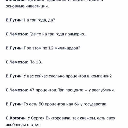
основные инвестиции.
В.Путин:
На три года, да?
С.Чемезов:
Где‑то на три года примерно.
В.Путин:
При этом по 12 миллиардов?
С.Чемезов:
По 13.
В.Путин:
У вас сейчас сколько процентов в компании?
С.Чемезов:
47 процентов. Три процента – у республики.
В.Путин:
То есть 50 процентов как бы у государства.
С.Когогин:
У Сергея Викторовича, так скажем, есть своя
особенная статья.