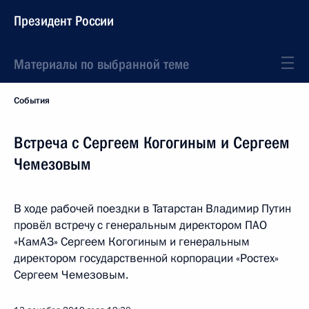
Президент России
Материалы по выбранной теме
События
Встреча с Сергеем Когогиным и Сергеем
Чемезовым
В ходе рабочей поездки в Татарстан Владимир Путин
провёл встречу с генеральным директором ПАО
«КамАЗ» Сергеем Когогиным и генеральным
директором государственной корпорации «Ростех»
Сергеем Чемезовым.