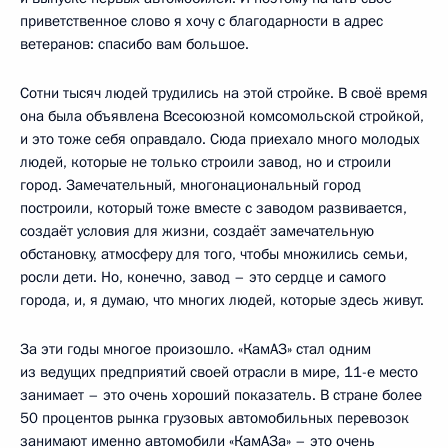
приветственное слово я хочу с благодарности в адрес
ветеранов: спасибо вам большое.
Сотни тысяч людей трудились на этой стройке. В своё время
она была объявлена Всесоюзной комсомольской стройкой,
и это тоже себя оправдало. Сюда приехало много молодых
людей, которые не только строили завод, но и строили
город. Замечательный, многонациональный город
построили, который тоже вместе с заводом развивается,
создаёт условия для жизни, создаёт замечательную
обстановку, атмосферу для того, чтобы множились семьи,
росли дети. Но, конечно, завод – это сердце и самого
города, и, я думаю, что многих людей, которые здесь живут.
За эти годы многое произошло. «КамАЗ» стал одним
из ведущих предприятий своей отрасли в мире, 11-е место
занимает – это очень хороший показатель. В стране более
50 процентов рынка грузовых автомобильных перевозок
занимают именно автомобили «КамАЗа» – это очень