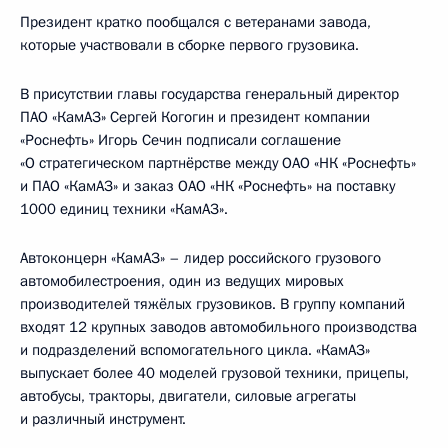
Президент кратко пообщался с ветеранами завода,
которые участвовали в сборке первого грузовика.
В присутствии главы государства генеральный директор
ПАО «КамАЗ» Сергей Когогин и президент компании
«Роснефть» Игорь Сечин подписали соглашение
«О стратегическом партнёрстве между ОАО «НК «Роснефть»
и ПАО «КамАЗ» и заказ ОАО «НК «Роснефть» на поставку
1000 единиц техники «КамАЗ».
Автоконцерн «КамАЗ» – лидер российского грузового
автомобилестроения, один из ведущих мировых
производителей тяжёлых грузовиков. В группу компаний
входят 12 крупных заводов автомобильного производства
и подразделений вспомогательного цикла. «КамАЗ»
выпускает более 40 моделей грузовой техники, прицепы,
автобусы, тракторы, двигатели, силовые агрегаты
и различный инструмент.