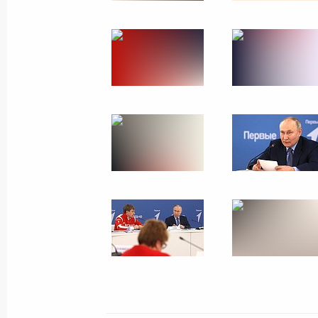
на первом месте» в Пятигорске
15 апреля 2025 года, 21:00
Мария Львова-Белова посетила Ст
14 августа 2024 года, 21:00
Перечень поручений по итогам раб
в Ставропольский край
18 апреля 2024 года, 20:30
Поездка в Ставропольский край
5 марта 2024 года