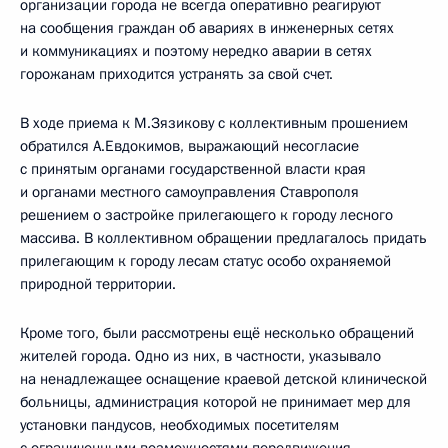
организации города не всегда оперативно реагируют
на сообщения граждан об авариях в инженерных сетях
и коммуникациях и поэтому нередко аварии в сетях
горожанам приходится устранять за свой счет.
В ходе приема к М.Зязикову с коллективным прошением
обратился А.Евдокимов, выражающий несогласие
с принятым органами государственной власти края
и органами местного самоуправления Ставрополя
решением о застройке прилегающего к городу лесного
массива. В коллективном обращении предлагалось придать
прилегающим к городу лесам статус особо охраняемой
природной территории.
Кроме того, были рассмотрены ещё несколько обращений
жителей города. Одно из них, в частности, указывало
на ненадлежащее оснащение краевой детской клинической
больницы, администрация которой не принимает мер для
установки пандусов, необходимых посетителям