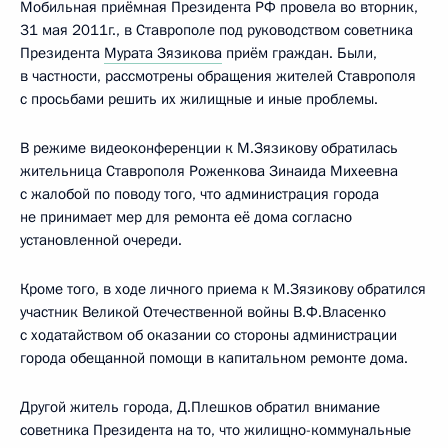
Мобильная приёмная Президента РФ провела во вторник,
31 мая 2011г., в Ставрополе под руководством советника
Президента
Мурата Зязикова
приём граждан. Были,
в частности, рассмотрены обращения жителей Ставрополя
с просьбами решить их жилищные и иные проблемы.
В режиме видеоконференции к М.Зязикову обратилась
жительница Ставрополя Роженкова Зинаида Михеевна
с жалобой по поводу того, что администрация города
не принимает мер для ремонта её дома согласно
установленной очереди.
Кроме того, в ходе личного приема к М.Зязикову обратился
участник Великой Отечественной войны В.Ф.Власенко
с ходатайством об оказании со стороны администрации
города обещанной помощи в капитальном ремонте дома.
Другой житель города, Д.Плешков обратил внимание
советника Президента на то, что жилищно-коммунальные