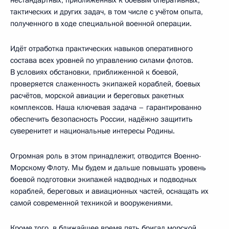
тактических и других задач, в том числе с учётом опыта,
полученного в ходе специальной военной операции.
Идёт отработка практических навыков оперативного
состава всех уровней по управлению силами флотов.
В условиях обстановки, приближенной к боевой,
проверяется слаженность экипажей кораблей, боевых
расчётов, морской авиации и береговых ракетных
комплексов. Наша ключевая задача – гарантированно
обеспечить безопасность России, надёжно защитить
суверенитет и национальные интересы Родины.
Огромная роль в этом принадлежит, отводится Военно-
Морскому Флоту. Мы будем и дальше повышать уровень
боевой подготовки экипажей надводных и подводных
кораблей, береговых и авиационных частей, оснащать их
самой современной техникой и вооружениями.
Кроме того, в ближайшее время пять бригад морской