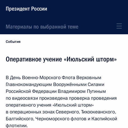
Президент России
Материалы по выбранной теме
События
Оперативное учение «Июльский шторм»
В День Военно-Морского Флота Верховным
Главнокомандующим Вооружёнными Силами
Российской Федерации Владимиром Путиным
по видеосвязи произведена проверка проведения
оперативного учения «Июльский шторм»
в операционных зонах Северного, Тихоокеанского,
Балтийского, Черноморского флотов и Каспийской
флотилии.