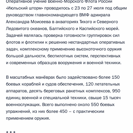
Оперативное учение Военно-Морского Флота России
«Июльский шторм» проводилось с 23 по 27 июля под общим
руководством главнокомандующего ВМФ адмирала
Александра Моисеева в акваториях Тихого и Северного
Ледовитого океанов, Балтийского и Каспийского морей.
Задачей являлась проверка готовности группировок сил
флотов и флотилии к решению нестандартных оперативных
задач, комплексному применению высокоточного оружия
большой дальности, беспилотных систем, перспективных
и современных образцов вооружения и военной техники.
В масштабных манёврах было задействовано более 150
боевых кораблей и судов обеспечения, 120 летательных
аппаратов, десять береговых ракетных комплексов, 950
единиц военной и специальной техники, свыше 15 тысяч
военнослужащих. Всего выполнено около 550 боевых
упражнений, из них более 450 – с практическим
применением оружия.
* * *