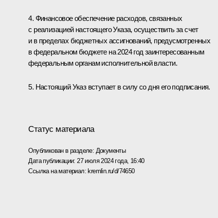
4. Финансовое обеспечение расходов, связанных
с реализацией настоящего Указа, осуществить за счет
и в пределах бюджетных ассигнований, предусмотренных
в федеральном бюджете на 2024 год заинтересованным
федеральным органам исполнительной власти.
5. Настоящий Указ вступает в силу со дня его подписания.
Статус материала
Опубликован в разделе:
Документы
Дата публикации:
27 июля 2024 года, 16:40
Ссылка на материал:
kremlin.ru/d/74650