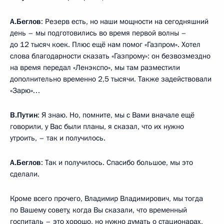
А.Беглов
: Резерв есть, но наши мощности на сегодняшний
день – мы подготовились во время первой волны –
до 12 тысяч коек. Плюс ещё нам помог «Газпром». Хотел
слова благодарности сказать «Газпрому»: он безвозмездно
на время передал «Ленэкспо», мы там разместили
дополнительно временно 2,5 тысячи. Также задействовали
«Зарю»…
В.Путин
: Я знаю. Но, помните, мы с Вами вначале ещё
говорили, у Вас были планы, я сказал, что их нужно
утроить, – так и получилось.
А.Беглов
: Так и получилось. Спасибо большое, мы это
сделали.
Кроме всего прочего, Владимир Владимирович, мы тогда
по Вашему совету, когда Вы сказали, что временный
госпиталь – это хорошо, но нужно думать о стационарах,