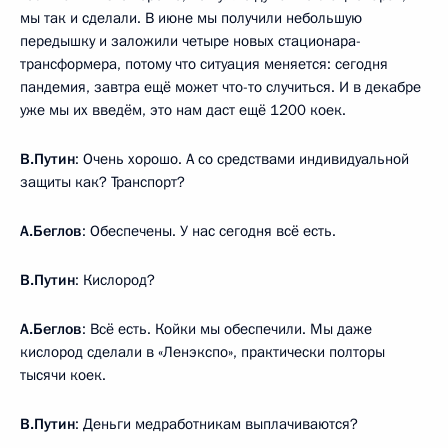
мы так и сделали. В июне мы получили небольшую
передышку и заложили четыре новых стационара-
трансформера, потому что ситуация меняется: сегодня
пандемия, завтра ещё может что-то случиться. И в декабре
уже мы их введём, это нам даст ещё 1200 коек.
В.Путин
: Очень хорошо. А со средствами индивидуальной
защиты как? Транспорт?
А.Беглов
: Обеспечены. У нас сегодня всё есть.
В.Путин
: Кислород?
А.Беглов
: Всё есть. Койки мы обеспечили. Мы даже
кислород сделали в «Ленэкспо», практически полторы
тысячи коек.
В.Путин
: Деньги медработникам выплачиваются?