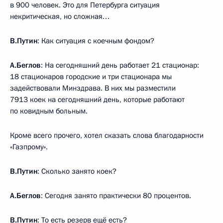
в 900 человек. Это для Петербурга ситуация
некритическая, но сложная…
В.Путин
: Как ситуация с коечным фондом?
А.Беглов
: На сегодняшний день работает 21 стационар:
18 стационаров городские и три стационара мы
задействовали Минздрава. В них мы разместили
7913 коек на сегодняшний день, которые работают
по ковидным больным.
Кроме всего прочего, хотел сказать слова благодарности
«Газпрому».
В.Путин
: Сколько занято коек?
А.Беглов
: Сегодня занято практически 80 процентов.
В.Путин
: То есть резерв ещё есть?