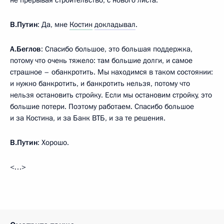
не прерывая строительство, с нового листа.
В.Путин
: Да, мне
Костин
докладывал
.
А.Беглов
: Спасибо большое, это большая поддержка,
потому что очень тяжело: там большие долги, и самое
страшное – обанкротить. Мы находимся в таком состоянии:
и нужно банкротить, и банкротить нельзя, потому что
нельзя остановить стройку. Если мы остановим стройку, это
большие потери. Поэтому работаем. Спасибо большое
и за Костина, и за Банк ВТБ, и за те решения.
В.Путин
: Хорошо.
<…>