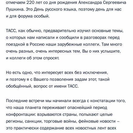
отмечаем 220 лет со дня рождения Александра Сергеевича
Пушкина. Это День русского языка, поэтому день для нас
и для форума особый.
ТАСС, как обычно, предварительно изучил основные темы,
о которых нам написали и сообщили в разговорах перед
поездкой в Россию наши зарубежные коллеги. Там много
очень разных, очень интересных тем, Вы о них услышите,
и коллеги об этом спросят.
Но есть одно, что интересует всех без исключения,
и поэтому я с Вашего позволения задам этот, такой
обобщённый, вопрос от имени ТАСС.
Последние встречи мы начинали всегда с констатации того,
что наша планета переживает опаснейший период
конфронтации: взрываются страны, полыхают целые
регионы, санкции, торговые войны, фейковые новости –
это практически содержание всех новостных лент всех