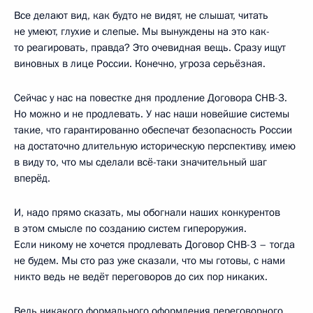
Все делают вид, как будто не видят, не слышат, читать
не умеют, глухие и слепые. Мы вынуждены на это как-
то реагировать, правда? Это очевидная вещь. Сразу ищут
виновных в лице России. Конечно, угроза серьёзная.
Сейчас у нас на повестке дня продление Договора СНВ-3.
Но можно и не продлевать. У нас наши новейшие системы
такие, что гарантированно обеспечат безопасность России
на достаточно длительную историческую перспективу, имею
в виду то, что мы сделали всё-таки значительный шаг
вперёд.
И, надо прямо сказать, мы обогнали наших конкурентов
в этом смысле по созданию систем гипероружия.
Если никому не хочется продлевать Договор СНВ-3 – тогда
не будем. Мы сто раз уже сказали, что мы готовы, с нами
никто ведь не ведёт переговоров до сих пор никаких.
Ведь никакого формального оформления переговорного