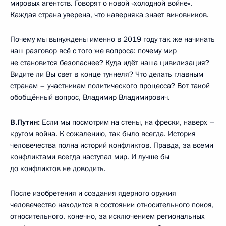
мировых агентств. Говорят о новой «холодной войне».
Каждая страна уверена, что наверняка знает виновников.
Почему мы вынуждены именно в 2019 году так же начинать
наш разговор всё с того же вопроса: почему мир
не становится безопаснее? Куда идёт наша цивилизация?
Видите ли Вы свет в конце туннеля? Что делать главным
странам – участникам политического процесса? Вот такой
обобщённый вопрос, Владимир Владимирович.
В.Путин:
Если мы посмотрим на стены, на фрески, наверх –
кругом война. К сожалению, так было всегда. История
человечества полна историй конфликтов. Правда, за всеми
конфликтами всегда наступал мир. И лучше бы
до конфликтов не доводить.
После изобретения и создания ядерного оружия
человечество находится в состоянии относительного покоя,
относительного, конечно, за исключением региональных