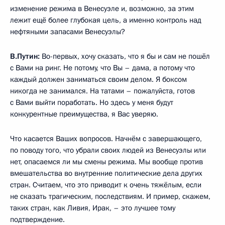
изменение режима в Венесуэле и, возможно, за этим
лежит ещё более глубокая цель, а именно контроль над
нефтяными запасами Венесуэлы?
В.Путин:
Во-первых, хочу сказать, что я бы и сам не пошёл
с Вами на ринг. Не потому, что Вы – дама, а потому что
каждый должен заниматься своим делом. Я боксом
никогда не занимался. На татами – пожалуйста, готов
с Вами выйти поработать. Но здесь у меня будут
конкурентные преимущества, я Вас уверяю.
Что касается Ваших вопросов. Начнём с завершающего,
по поводу того, что убрали своих людей из Венесуэлы или
нет, опасаемся ли мы смены режима. Мы вообще против
вмешательства во внутренние политические дела других
стран. Считаем, что это приводит к очень тяжёлым, если
не сказать трагическим, последствиям. И пример, скажем,
таких стран, как Ливия, Ирак, – это лучшее тому
подтверждение.