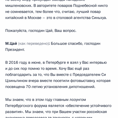
мишленовских. В авторитете поваров Поднебесной никто
не сомневается, тем более что, считаю, лучший повар
китайский в Москве – это в столовой агентства Синьхуа.
Пожалуйста, господин Цай, Ваш вопрос.
М.Цай
(как переведено)
:
Большое спасибо, господин
Президент.
В 2016 году, в июне, в Петербурге я взял у Вас интервью
и до сих пор помню то время. Хочу Вас ещё раз
поблагодарить за то, что Вы вместе с Председателем Си
Цзиньпином вчера вместе посетили фотовыставку, которая
посвящена 70-летию установления дипотношений.
Мы знаем, что в этом году главным лозунгом
Петербургского форума является «обеспечение устойчивого
развития». Мы знаем, что при Вашем участии российская
экономика преодолела те трудности, с которыми