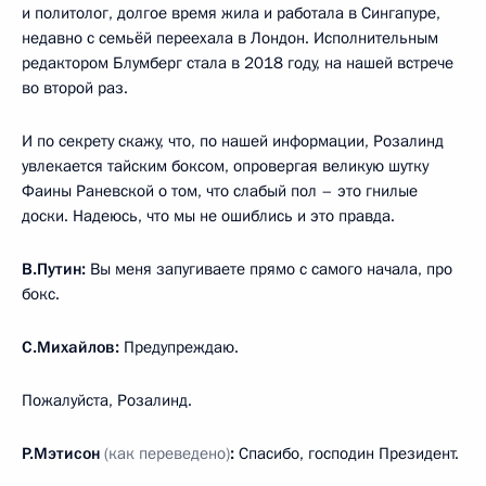
и политолог, долгое время жила и работала в Сингапуре,
недавно с семьёй переехала в Лондон. Исполнительным
редактором Блумберг стала в 2018 году, на нашей встрече
во второй раз.
И по секрету скажу, что, по нашей информации, Розалинд
увлекается тайским боксом, опровергая великую шутку
Фаины Раневской о том, что слабый пол – это гнилые
доски. Надеюсь, что мы не ошиблись и это правда.
В.Путин:
Вы меня запугиваете прямо с самого начала, про
бокс.
С.Михайлов:
Предупреждаю.
Пожалуйста, Розалинд.
Р.Мэтисон
(как переведено)
:
Спасибо, господин Президент.