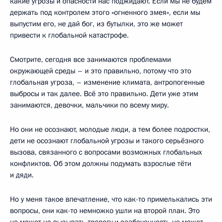
какие угрозы и опасности нас поджидают. Если мы не будем
держать под контролем этого «огненного змея», если мы
выпустим его, не дай бог, из бутылки, это же может
привести к глобальной катастрофе.
Смотрите, сегодня все занимаются проблемами
окружающей среды – и это правильно, потому что это
глобальная угроза, – изменение климата, антропогенные
выбросы и так далее. Всё это правильно. Дети уже этим
занимаются, девочки, мальчики по всему миру.
Но они не осознают, молодые люди, а тем более подростки,
дети не осознают глобальной угрозы и такого серьёзного
вызова, связанного с вопросами возможных глобальных
конфликтов. Об этом должны подумать взрослые тёти
и дяди.
Но у меня такое впечатление, что как-то примелькались эти
вопросы, они как-то немножко ушли на второй план. Это
не может не вызывать тревогу и озабоченность не может