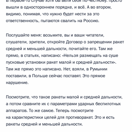
В первом-то случае хотя бы вели себя по-честному: просто
вышли в одностороннем порядке, и всё. А во втором,
видимо, понимая, что нужно будет нести за это
ответственность, пытаются свалить на Россию.
Послушайте меня: возьмите, вы и ваши читатели,
слушатели, зрители, откройте Договор о запрещении ракет
средней и меньшей дальности, почитайте его. Там же
прямо, в статьях, написано: «Нельзя размещать на суше
пусковые установки ракет малой и средней дальности».
Там же прямо это написано. Нет, взяли, в Румынии
поставили, в Польше сейчас поставят. Это прямое
нарушение.
Посмотрите, что такое ракеты малой и средней дальности,
а потом сравните их с параметрами ударных беспилотных
аппаратов. То же самое. Теперь посмотрите
на характеристики целей для противоракет. Это и есть
ракеты средней и меньшей дальности.