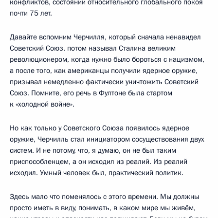
конфликтов, состоянии относительного глобального покоя
почти 75 лет.
Давайте вспомним Черчилля, который сначала ненавидел
Советский Союз, потом называл Сталина великим
революционером, когда нужно было бороться с нацизмом,
а после того, как американцы получили ядерное оружие,
призывал немедленно фактически уничтожить Советский
Союз. Помните, его речь в Фултоне была стартом
к «холодной войне».
Но как только у Советского Союза появилось ядерное
оружие, Черчилль стал инициатором сосуществования двух
систем. И не потому, что, я думаю, он не был таким
приспособленцем, а он исходил из реалий. Из реалий
исходил. Умный человек был, практический политик.
Здесь мало что поменялось с этого времени. Мы должны
просто иметь в виду, понимать, в каком мире мы живём,