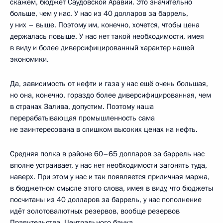
скажем, бюджет Саудовской Аравии. Это значительно
больше, чем у нас. У нас из 40 долларов за баррель,
у них – выше. Поэтому им, конечно, хочется, чтобы цена
держалась повыше. У нас нет такой необходимости, имея
в виду и более диверсифицированный характер нашей
экономики.
Да, зависимость от нефти и газа у нас ещё очень большая,
но она, конечно, гораздо более диверсифицированная, чем
в странах Залива, допустим. Поэтому наша
перерабатывающая промышленность сама
не заинтересована в слишком высоких ценах на нефть.
Средняя полка в районе 60–65 долларов за баррель нас
вполне устраивает, у нас нет необходимости загонять туда,
наверх. При этом у нас и так появляется приличная маржа,
в бюджетном смысле этого слова, имея в виду, что бюджеты
посчитаны из 40 долларов за баррель, у нас пополнение
идёт золотовалютных резервов, вообще резервов
Правительства, Центрального банка.