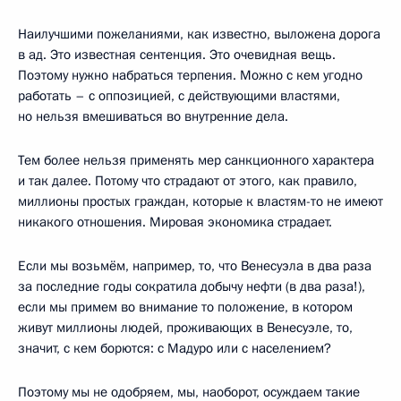
Наилучшими пожеланиями, как известно, выложена дорога
в ад. Это известная сентенция. Это очевидная вещь.
Поэтому нужно набраться терпения. Можно с кем угодно
работать – с оппозицией, с действующими властями,
но нельзя вмешиваться во внутренние дела.
Тем более нельзя применять мер санкционного характера
и так далее. Потому что страдают от этого, как правило,
миллионы простых граждан, которые к властям-то не имеют
никакого отношения. Мировая экономика страдает.
Если мы возьмём, например, то, что Венесуэла в два раза
за последние годы сократила добычу нефти (в два раза!),
если мы примем во внимание то положение, в котором
живут миллионы людей, проживающих в Венесуэле, то,
значит, с кем борются: с Мадуро или с населением?
Поэтому мы не одобряем, мы, наоборот, осуждаем такие