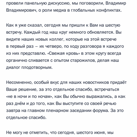
провели панельную дискуссию, мы поговорили, Владимир
Владимирович, о роли медиа в глобальных конфликтах.
Как я уже сказал, сегодня мы пришли к Вам на шестую
встречу. Каждый год наш круг немного обновляется. Вы
видите наших новых коллег, которые на этой встрече
в первый раз – их четверо, по ходу разговора я каждого
из них представлю. «Свежая кровь» в этом кругу всегда
органично сливается с опытом старожилов, делая наш
диалог плодотворным.
Несомненно, особый вкус для наших новостников придаёт
Ваше решение, за это отдельное спасибо, встречаться
«не в ночи и по ночам», как Вы обычно выражались, а как
раз днём и до того, как Вы выступите со своей речью
завтра на главном пленарном заседании форума. За это
отдельное спасибо.
Не могу не отметить, что сегодня, шестого июня, мы