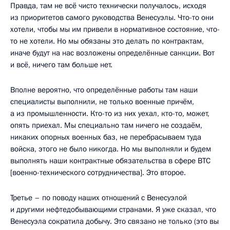
Правда, там не всё чисто технически получалось, исходя
из приоритетов самого руководства Венесуэлы. Что-то они
хотели, чтобы мы им привели в нормативное состояние, что-
то не хотели. Но мы обязаны это делать по контрактам,
иначе будут на нас возложены определённые санкции. Вот
и всё, ничего там больше нет.
Вполне вероятно, что определённые работы там наши
специалисты выполнили, не только военные причём,
а из промышленности. Кто-то из них уехал, кто-то, может,
опять приехал. Мы специально там ничего не создаём,
никаких опорных военных баз, не перебрасываем туда
войска, этого не было никогда. Но мы выполняли и будем
выполнять наши контрактные обязательства в сфере ВТС
[военно-технического сотрудничества]. Это второе.
Третье – по поводу наших отношений с Венесуэлой
и другими нефтедобывающими странами. Я уже сказал, что
Венесуэла сократила добычу. Это связано не только (это вы