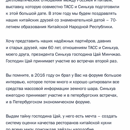
выставку, которую совместно ТАСС и Синьхуа подготовили
к этой большой дате. В этом году мы будем поздравлять
наших китайских друзей со знаменательной датой – 70-
летием образования Китайской Народной Республики.
Хочу представить наших надёжных партнёров, давних
и старых друзей, нам 60 лет, отношениям ТАСС и Синьхуа,
моего друга, президента Синьхуа господина Цай Минчжао.
Господин Цай принимает участие во встречах второй раз.
Вы помните, в 2016 году он брал у Вас на форуме большое
интервью, которое потом много и хорошо цитировали все
средства массовой информации земного шара. Синьхуа
ежегодно принимает участие и в петербургских встречах,
и в Петербургском экономическом форуме.
Выдам тайну господина Цай, у него есть мечта – создать
систему оценки качества ресторанов китайской кухни
по всему миру, присуждая звёзды наподобие