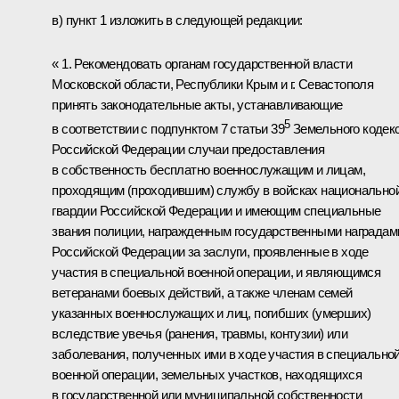
в) пункт 1 изложить в следующей редакции:
« 1. Рекомендовать органам государственной власти
Московской области, Республики Крым и г. Севастополя
принять законодательные акты, устанавливающие
5
в соответствии с подпунктом 7 статьи 39
Земельного кодек
Российской Федерации случаи предоставления
в собственность бесплатно военнослужащим и лицам,
проходящим (проходившим) службу в войсках национально
гвардии Российской Федерации и имеющим специальные
звания полиции, награжденным государственными наградам
Российской Федерации за заслуги, проявленные в ходе
участия в специальной военной операции, и являющимся
ветеранами боевых действий, а также членам семей
указанных военнослужащих и лиц, погибших (умерших)
вследствие увечья (ранения, травмы, контузии) или
заболевания, полученных ими в ходе участия в специально
военной операции, земельных участков, находящихся
в государственной или муниципальной собственности