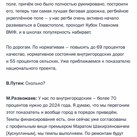
поле, причём оно было полностью руинировано, построили
его, теперь там самая лучшая беговая дорожка, регбийное
укреплённое поле – у нас регби очень активно начало
развиваться в Севастополе, проходит Кубок Главкома
ВМФ, и в школах популярность набирает.
По дорогам. По нормативам – повысить до 69 процентов
качество, нормативное состояние внутригородских дорог
и 55 процентов сельских. Уже приближаемся к показателю
национального проекта.
В.Путин:
Сколько?
М.Развожаев:
У нас по внутригородским – более 70
процентов нужно до 2024 года. Я думаю, что мы перегоним
этот показатель и вообще город в порядок приведём.
Темпы финансирования есть, они сейчас уже согласованы
с профильным вице-премьером Маратом Шакирзяновичем
[Хуснуллиным], мы темпы выполняем. По ремонтам будут