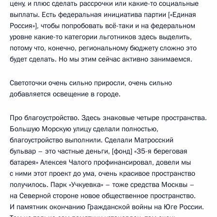
цену, и плюс сделать рассрочки или какие-то социальные
выплаты. Есть федеральная инициатива партии [«Единая
Россия»], чтобы попробовать всё-таки и на федеральном
уровне какие-то категории льготников здесь выделить,
потому что, конечно, региональному бюджету сложно это
будет сделать. Но мы этим сейчас активно занимаемся.
Светоточки очень сильно приросли, очень сильно
добавляется освещение в городе.
Про благоустройство. Здесь знаковые четыре пространства.
Большую Морскую улицу сделали полностью,
благоустройство выполнили. Сделали Матросский
бульвар – это частные деньги, [фонд] «35-я береговая
батарея» Алексея Чалого профинансировал, довели мы
с ними этот проект до ума, очень красивое пространство
получилось. Парк «Учкуевка» – тоже средства Москвы –
на Северной стороне новое общественное пространство.
И памятник окончанию Гражданской войны на Юге России.