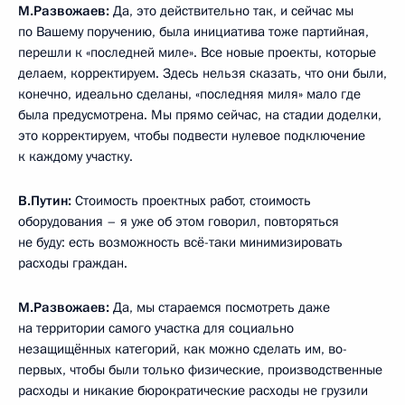
М.Развожаев:
Да, это действительно так, и сейчас мы
по Вашему поручению, была инициатива тоже партийная,
перешли к «последней миле». Все новые проекты, которые
делаем, корректируем. Здесь нельзя сказать, что они были,
конечно, идеально сделаны, «последняя миля» мало где
была предусмотрена. Мы прямо сейчас, на стадии доделки,
это корректируем, чтобы подвести нулевое подключение
к каждому участку.
В.Путин:
Стоимость проектных работ, стоимость
оборудования – я уже об этом говорил, повторяться
не буду: есть возможность всё-таки минимизировать
расходы граждан.
М.Развожаев:
Да, мы стараемся посмотреть даже
на территории самого участка для социально
незащищённых категорий, как можно сделать им, во-
первых, чтобы были только физические, производственные
расходы и никакие бюрократические расходы не грузили