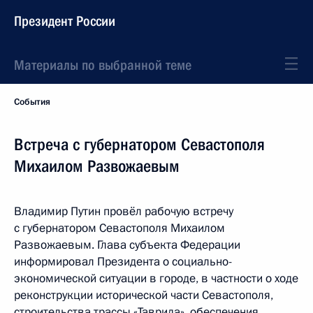
Президент России
Материалы по выбранной теме
События
Встреча с губернатором Севастополя
Михаилом Развожаевым
Владимир Путин провёл рабочую встречу
с губернатором Севастополя Михаилом
Развожаевым. Глава субъекта Федерации
информировал Президента о социально-
экономической ситуации в городе, в частности о ходе
реконструкции исторической части Севастополя,
строительства трассы «Таврида», обеспечения