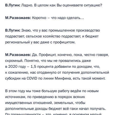
В.Путин:
Ладно. В целом как Вы оцениваете ситуацию?
М.Развожаев:
Коротко – что надо сделать…
В.Путин:
Знаю, что у вас промышленное производство
подрастает, сельское хозяйство подрастает, и бюджет
региональный у вас даже с профицитом.
М.Развожаев:
Да. Профицит, конечно, пока, честно говоря,
скромный. Понятно, что мы не провалились даже
в 2020 году – 1,5 процента добавили по доходам, что,
к сожалению, нас отодвинуло от получения дополнительной
субсидии на COVID по линии Минфина, есть такой момент.
В этом году мы тоже большую работу ведём по новым
источникам, по приведению в порядок всяких
имущественных отношений, земельных, чтобы
дополнительные доходы бюджет всё-таки начал получать.
По промышленности – это, конечно, в основном малый