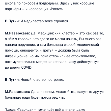
школа по приборам подводным. Здесь у нас хорошие
партнёры – и корпорация «Ростех»…
В.Путин:
И медкластер тоже строится.
М.Развожаев:
Да. Медицинский кластер – это как раз то,
о чём я говорил, что долго не могли начать, Вы много раз
давали поручения, и там больница скорой медицинской
помощи, онкоцентр, и третья – должна была быть
инфекционка, но мы пока отложили её строительство,
потому что сильно модернизировали нашу, действующую
во время COVID.
В.Путин:
Новый кластер построите.
М.Развожаев:
Да, а в новом, может быть, какую-то другую
больницу, надо будет потом решить.
Трасса «Таврида» – тоже идёт всё в плане, даже