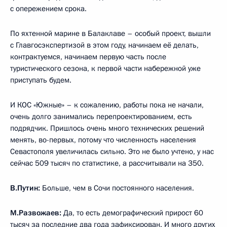
с опережением срока.
По яхтенной марине в Балаклаве – особый проект, вышли
с Главгосэкспертизой в этом году, начинаем её делать,
контрактуемся, начинаем первую часть после
туристического сезона, к первой части набережной уже
приступать будем.
И КОС «Южные» – к сожалению, работы пока не начали,
очень долго занимались перепроектированием, есть
подрядчик. Пришлось очень много технических решений
менять, во-первых, потому что численность населения
Севастополя увеличилась сильно. Это не было учтено, у нас
сейчас 509 тысяч по статистике, а рассчитывали на 350.
В.Путин:
Больше, чем в Сочи постоянного населения.
М.Развожаев:
Да, то есть демографический прирост 60
тысяч за последние два года зафиксирован. И много других