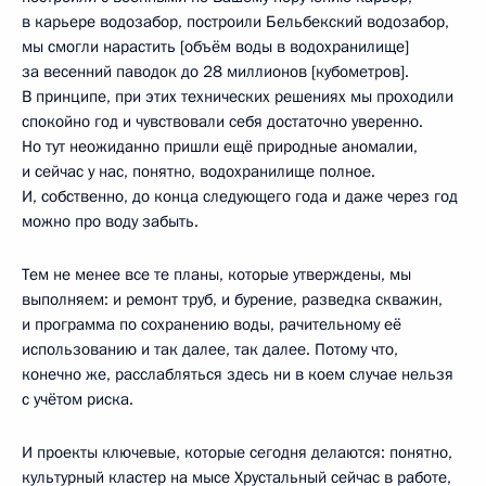
в карьере водозабор, построили Бельбекский водозабор,
мы смогли нарастить [объём воды в водохранилище]
за весенний паводок до 28 миллионов [кубометров].
В принципе, при этих технических решениях мы проходили
спокойно год и чувствовали себя достаточно уверенно.
Но тут неожиданно пришли ещё природные аномалии,
и сейчас у нас, понятно, водохранилище полное.
И, собственно, до конца следующего года и даже через год
можно про воду забыть.
Тем не менее все те планы, которые утверждены, мы
выполняем: и ремонт труб, и бурение, разведка скважин,
и программа по сохранению воды, рачительному её
использованию и так далее, так далее. Потому что,
конечно же, расслабляться здесь ни в коем случае нельзя
с учётом риска.
И проекты ключевые, которые сегодня делаются: понятно,
культурный кластер на мысе Хрустальный сейчас в работе,