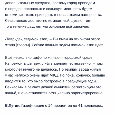
дополнительные средства, поэтому город приведём
в порядок полностью и сельскую местность будем
стремиться тоже приводить к показателям нацпроекта.
Севастополь достаточно компактный, думаю, где-
то в течение двух лет мы основное всё закончим.
«Таврида», седьмой этап, – Вы были на открытии этого
этапа [трассы]. Сейчас полным ходом восьмой этап идёт.
Ещё несколько цифр по жилью и городской среде.
Капремонты делаем, лифты меняем, естественно, – там
много лет ничего не делалось. По темпам ввода жилья
у нас неплохо очень идёт МКД. Но пока, конечно, больше
вводится то, что было построено в предыдущие годы.
Сейчас мы в рамках дачной амнистии регистрируем это
жильё, и оно становится официально зарегистрировано.
В.Путин:
Газификация с 14 процентов до 41 поднялась.