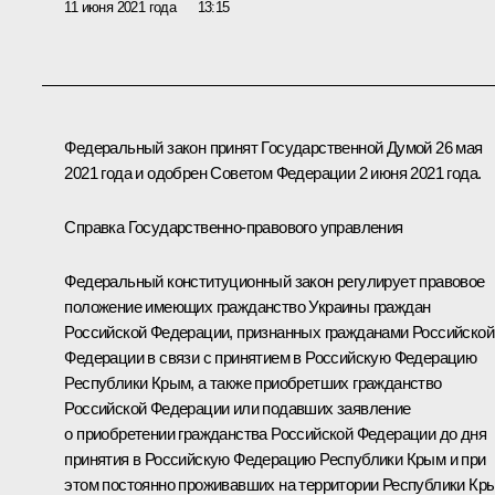
11 июня 2021 года
13:15
Федеральный закон принят Государственной Думой 26 мая
2021 года и одобрен Советом Федерации 2 июня 2021 года.
Справка Государственно-правового управления
Федеральный конституционный закон регулирует правовое
положение имеющих гражданство Украины граждан
Российской Федерации, признанных гражданами Российской
Федерации в связи с принятием в Российскую Федерацию
Республики Крым, а также приобретших гражданство
Российской Федерации или подавших заявление
о приобретении гражданства Российской Федерации до дня
принятия в Российскую Федерацию Республики Крым и при
этом постоянно проживавших на территории Республики Кр