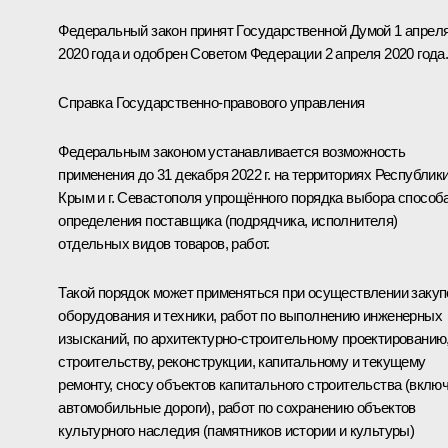
Федеральный закон принят Государственной Думой 1 апрел
2020 года и одобрен Советом Федерации 2 апреля 2020 года
Справка Государственно-правового управления
Федеральным законом устанавливается возможность
применения до 31 декабря 2022 г. на территориях Республик
Крым и г. Севастополя упрощённого порядка выбора способ
определения поставщика (подрядчика, исполнителя)
отдельных видов товаров, работ.
Такой порядок может применяться при осуществлении закуп
оборудования и техники, работ по выполнению инженерных
изысканий, по архитектурно-строительному проектированию
строительству, реконструкции, капитальному и текущему
ремонту, сносу объектов капитального строительства (вклю
автомобильные дороги), работ по сохранению объектов
культурного наследия (памятников истории и культуры)