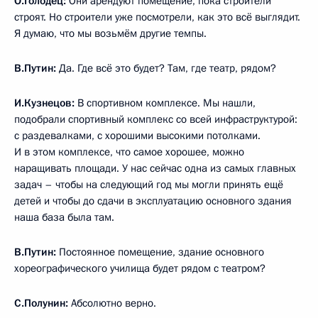
О.Голодец:
Они арендуют помещение, пока строители
строят. Но строители уже посмотрели, как это всё выглядит.
Я думаю, что мы возьмём другие темпы.
В.Путин:
Да. Где всё это будет? Там, где театр, рядом?
И.Кузнецов:
В спортивном комплексе. Мы нашли,
подобрали спортивный комплекс со всей инфраструктурой:
с раздевалками, с хорошими высокими потолками.
И в этом комплексе, что самое хорошее, можно
наращивать площади. У нас сейчас одна из самых главных
задач – чтобы на следующий год мы могли принять ещё
детей и чтобы до сдачи в эксплуатацию основного здания
наша база была там.
В.Путин:
Постоянное помещение, здание основного
хореографического училища будет рядом с театром?
С.Полунин:
Абсолютно верно.