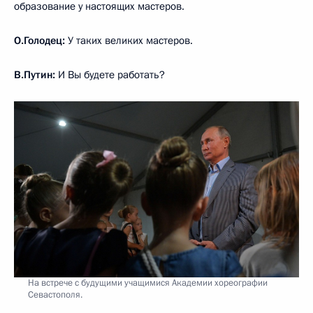
образование у настоящих мастеров.
О.Голодец:
У таких великих мастеров.
В.Путин:
И Вы будете работать?
На встрече с будущими учащимися Академии хореографии
Севастополя.