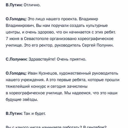
В.Путин:
Отлично.
О.Голодец:
Это лицо нашего проекта. Владимир
Владимирович, Вы нам поручали создать культурные
центры, и очень здорово, что он начинается с этих ребят.
7 июня в Севастополе организовано хореографическое
училище. Это его ректор, руководитель Сергей Полунин.
С.Полунин:
Здравствуйте! Очень приятно.
О.Голодец:
Иван Кузнецов, художественный руководитель
нашего учреждения. А это первые ребята, которые прошли
тяжелейший конкурс и сегодня зачислены
в хореографическое училище. Мы надеемся, что это наши
будущие звёзды.
В.Путин:
Так и будет.
Вы с какого числа начинаете работать? В сентябре?