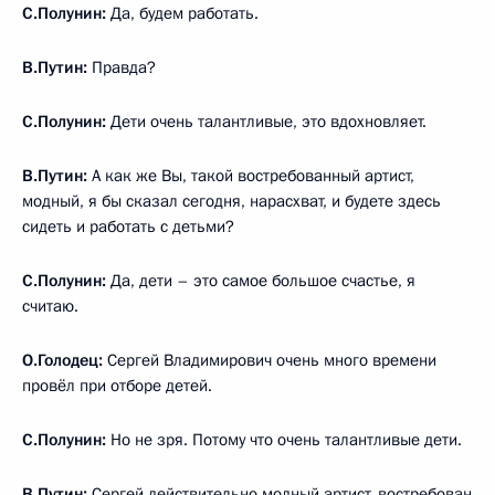
С.Полунин:
Да, будем работать.
В.Путин:
Правда?
С.Полунин:
Дети очень талантливые, это вдохновляет.
В.Путин:
А как же Вы, такой востребованный артист,
модный, я бы сказал сегодня, нарасхват, и будете здесь
сидеть и работать с детьми?
С.Полунин:
Да, дети – это самое большое счастье, я
считаю.
О.Голодец:
Сергей Владимирович очень много времени
провёл при отборе детей.
С.Полунин:
Но не зря. Потому что очень талантливые дети.
В.Путин:
Сергей действительно модный артист, востребован